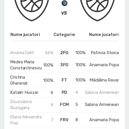
Nume jucatori
Categorie
Nume jucatori
Andrea Galfi
66%
2FG
100%
Patricia Stoica
Medea Maria
3FG
100%
Anamaria Popa
100%
Constantinescu
Cristina
FT
100%
Mădălina Ravar
100%
Gherendi
Katalin Huszar
6
PD
4
Sabina Armenean
Zsuzsanna
FCM
5
Sabina Armenean
4
Buzogany
Diana Alexandra
FRV
8
Anamaria Popa
7
Pop