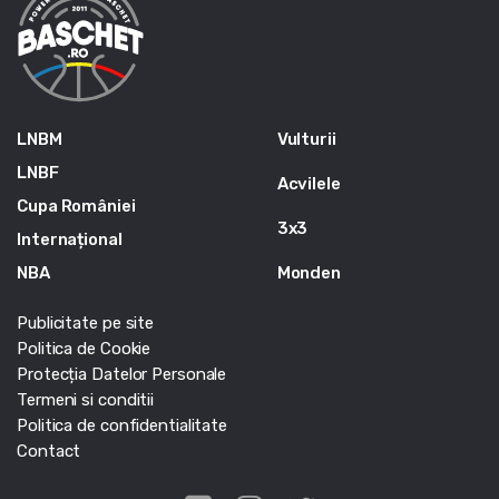
LNBM
Vulturii
LNBF
Acvilele
Cupa României
3x3
Internațional
NBA
Monden
Publicitate pe site
Politica de Cookie
Protecția Datelor Personale
Termeni si conditii
Politica de confidentialitate
Contact