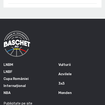
LNBM
Vulturii
LNBF
Acvilele
Cupa României
3x3
Internațional
NBA
Monden
Publicitate pe site