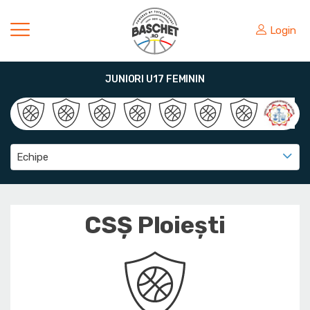
Login
JUNIORI U17 FEMININ
Echipe
CSȘ Ploiești