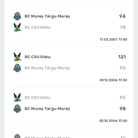
94
BC Mureș Târgu Mureș
78
BC CSU Sibiu
17.03.2007
17:00
121
BC CSU Sibiu
95
BC Mureș Târgu Mureș
09.12.2006
17:00
95
BC CSU Sibiu
98
BC Mureș Târgu Mureș
03.10.2006
17:00