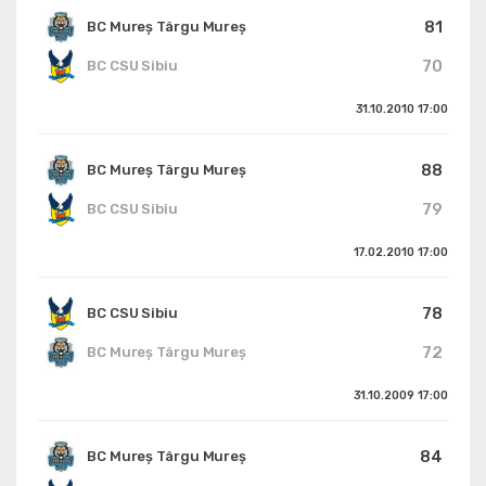
81
BC Mureș Târgu Mureș
70
BC CSU Sibiu
31.10.2010
17:00
88
BC Mureș Târgu Mureș
79
BC CSU Sibiu
17.02.2010
17:00
78
BC CSU Sibiu
72
BC Mureș Târgu Mureș
31.10.2009
17:00
84
BC Mureș Târgu Mureș