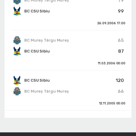
79
BC Mureș Târgu Mureș
99
BC CSU Sibiu
26.09.2006
17:00
65
BC Mureș Târgu Mureș
87
BC CSU Sibiu
11.03.2006
00:00
120
BC CSU Sibiu
66
BC Mureș Târgu Mureș
12.11.2005
00:00