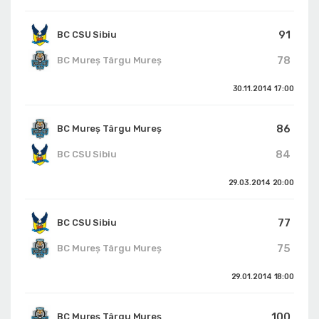
91
BC CSU Sibiu
78
BC Mureș Târgu Mureș
30.11.2014
17:00
86
BC Mureș Târgu Mureș
84
BC CSU Sibiu
29.03.2014
20:00
77
BC CSU Sibiu
75
BC Mureș Târgu Mureș
29.01.2014
18:00
100
BC Mureș Târgu Mureș