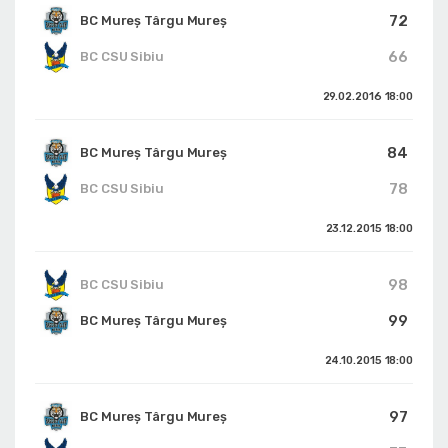
72
BC Mureș Târgu Mureș
66
BC CSU Sibiu
29.02.2016
18:00
84
BC Mureș Târgu Mureș
78
BC CSU Sibiu
23.12.2015
18:00
98
BC CSU Sibiu
99
BC Mureș Târgu Mureș
24.10.2015
18:00
97
BC Mureș Târgu Mureș