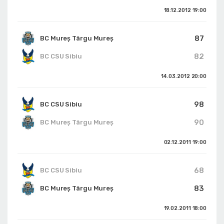
18.12.2012
19:00
87
BC Mureș Târgu Mureș
82
BC CSU Sibiu
14.03.2012
20:00
98
BC CSU Sibiu
90
BC Mureș Târgu Mureș
02.12.2011
19:00
68
BC CSU Sibiu
83
BC Mureș Târgu Mureș
19.02.2011
18:00