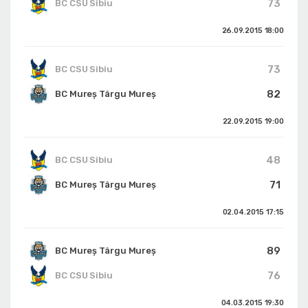
73
BC CSU Sibiu
26.09.2015
18:00
73
BC CSU Sibiu
82
BC Mureș Târgu Mureș
22.09.2015
19:00
48
BC CSU Sibiu
71
BC Mureș Târgu Mureș
02.04.2015
17:15
89
BC Mureș Târgu Mureș
76
BC CSU Sibiu
04.03.2015
19:30