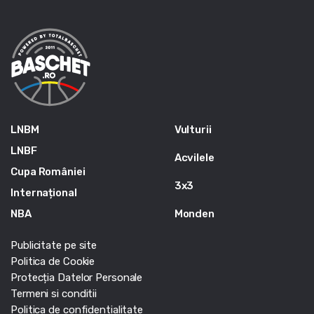
LNBM
Vulturii
LNBF
Acvilele
Cupa României
3x3
Internațional
NBA
Monden
Publicitate pe site
Politica de Cookie
Protecția Datelor Personale
Termeni si conditii
Politica de confidentialitate