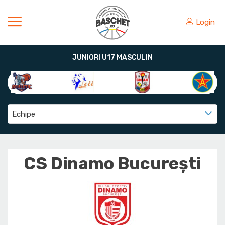
Login
JUNIORI U17 MASCULIN
Echipe
CS Dinamo Bucureşti