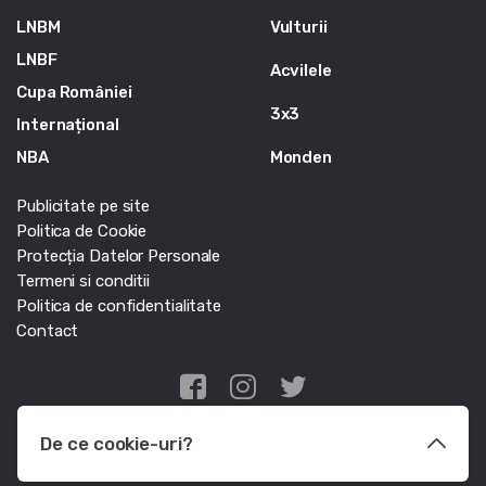
LNBM
Vulturii
LNBF
Acvilele
Cupa României
3x3
Internațional
NBA
Monden
Publicitate pe site
Politica de Cookie
Protecția Datelor Personale
Termeni si conditii
Politica de confidentialitate
Contact
Edris Digital Agency
De ce cookie-uri?
© Baschet.ro 2011 - 2026 - Toate drepturile rezervate