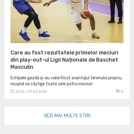
Care au fost rezultatele primelor meciuri
din play-out-ul Ligii Naționale de Baschet
Masculin
Echipele gazdă și-au valorificat avantajul terenului propriu,
reușind să câștige toate cele patru meciuri
22:10
01.05.2025
0
|
VEZI MAI MULTE STIRI