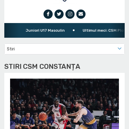
Juniori U17 Masculin
Ultimul meci: CSM Ploiești 
Stiri
STIRI CSM CONSTANȚA