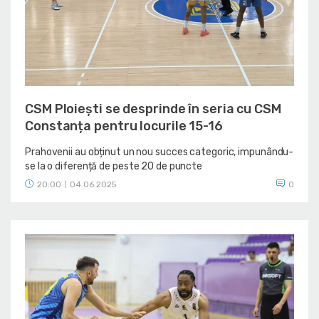
CSM Ploiești se desprinde în seria cu CSM
Constanța pentru locurile 15-16
Prahovenii au obținut un nou succes categoric, impunându-
se la o diferență de peste 20 de puncte
20:00
04.06.2025
0
|