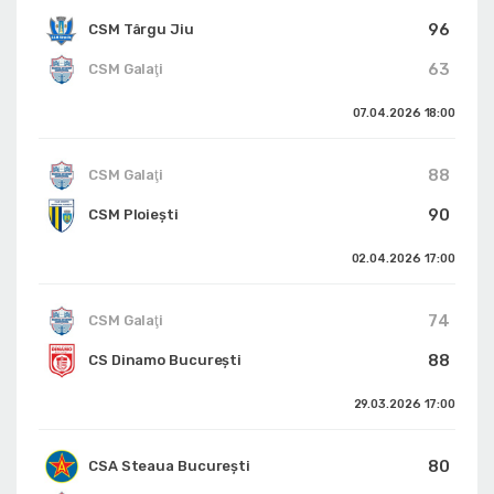
96
CSM Târgu Jiu
63
CSM Galaţi
07.04.2026
18:00
88
CSM Galaţi
90
CSM Ploiești
02.04.2026
17:00
74
CSM Galaţi
88
CS Dinamo Bucureşti
29.03.2026
17:00
80
CSA Steaua București