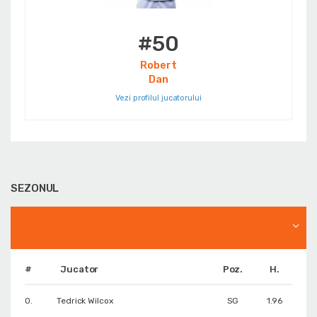
#50
Robert
Dan
Vezi profilul jucatorului
SEZONUL
#
Jucator
Poz.
H.
0.
Tedrick Wilcox
SG
1.96