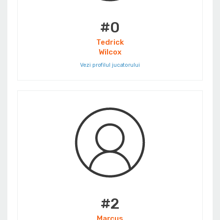
#0
Tedrick
Wilcox
Vezi profilul jucatorului
#2
Marcus