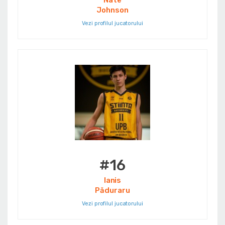
Nate
Johnson
Vezi profilul jucatorului
#16
Ianis
Păduraru
Vezi profilul jucatorului