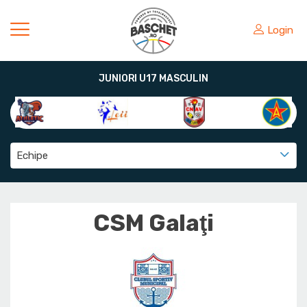
Login
JUNIORI U17 MASCULIN
Echipe
CSM Galaţi