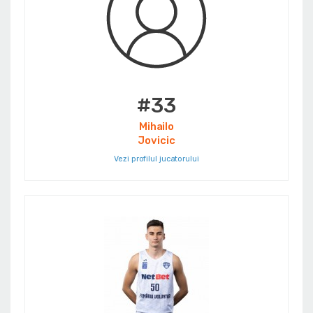
#33
Mihailo
Jovicic
Vezi profilul jucatorului