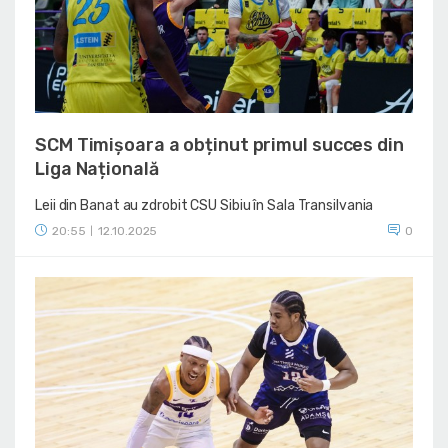
SCM Timișoara a obținut primul succes din
Liga Națională
Leii din Banat au zdrobit CSU Sibiu în Sala Transilvania
20:55
12.10.2025
0
|