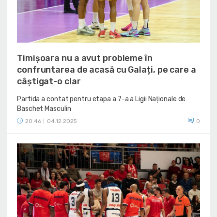
Timișoara nu a avut probleme în
confruntarea de acasă cu Galați, pe care a
câștigat-o clar
Partida a contat pentru etapa a 7-a a Ligii Naționale de
Baschet Masculin
20:46
04.12.2025
0
|