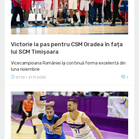
Victorie la pas pentru CSM Oradea în fața
lui SCM Timișoara
Vicecampioana României își continuă forma excelentă din
luna noiembrie
21:10
21.11.2025
1
|