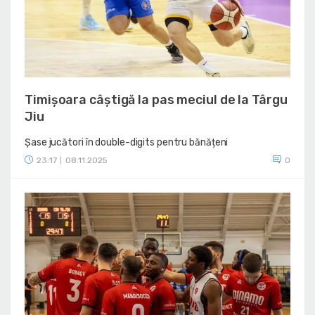
Timișoara câștigă la pas meciul de la Târgu
Jiu
Șase jucători în double-digits pentru bănățeni
23:17
08.11.2025
0
|