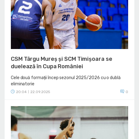
CSM Târgu Mureș și SCM Timișoara se
duelează în Cupa României
Cele două formații încep sezonul 2025/2026 cu o dublă
eliminatorie
20:04
22.09.2025
0
|