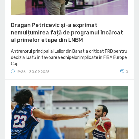
Dragan Petricevic și-a exprimat
nemulțumirea față de programul încărcat
al primelor etape din LNBM
Antrenorul principal al Leilor din Banat a criticat FRB pentru
decizia luată în favoarea echipelor implicate în FIBA Europe
Cup.
19:26
30.09.2025
0
|