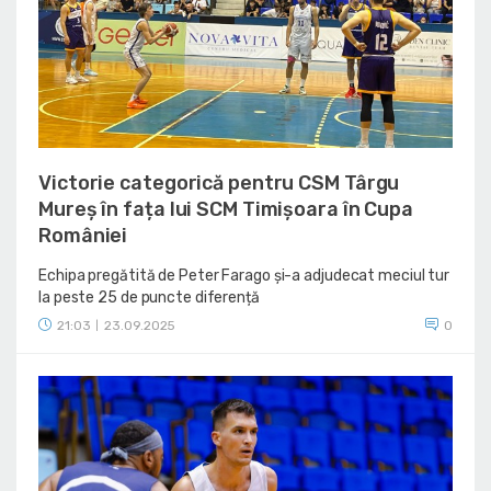
Victorie categorică pentru CSM Târgu
Mureș în fața lui SCM Timișoara în Cupa
României
Echipa pregătită de Peter Farago și-a adjudecat meciul tur
la peste 25 de puncte diferență
21:03
23.09.2025
0
|