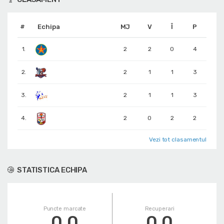
#
Echipa
MJ
V
Î
P
1.
2
2
0
4
2.
2
1
1
3
3.
2
1
1
3
4.
2
0
2
2
Vezi tot clasamentul
STATISTICA ECHIPA
Puncte marcate
Recuperari
0.0
0.0