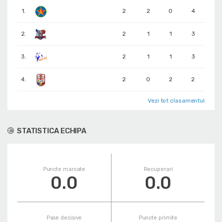
1.
2
2
0
4
2.
2
1
1
3
3.
2
1
1
3
4.
2
0
2
2
Vezi tot clasamentul
STATISTICA ECHIPA
Puncte marcate
Recuperari
0.0
0.0
Pase decisive
Puncte primite