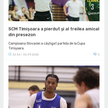
SCM Timișoara a pierdut și al treilea amical
din presezon
Campioana Slovaciei a câștigat partida de la Cupa
Timișoara.
22:56
02.09.2025
0
|