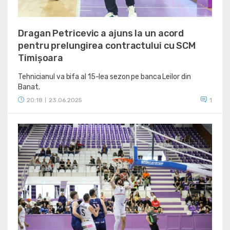
Dragan Petricevic a ajuns la un acord
pentru prelungirea contractului cu SCM
Timișoara
Tehnicianul va bifa al 15-lea sezon pe banca Leilor din
Banat.
20:18
23.06.2025
1
|