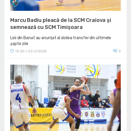
Marcu Badiu pleacă de la SCM Craiova și
semnează cu SCM Timișoara
Leii din Banat au anunțat al doilea transfer din ultimele
șapte zile
13:30
03.07.2025
0
|