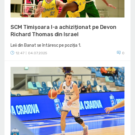
SCM Timișoara l-a achiziționat pe Devon
Richard Thomas din Israel
Leii din Banat se întăresc pe poziția 1.
12:47
04.07.2025
0
|