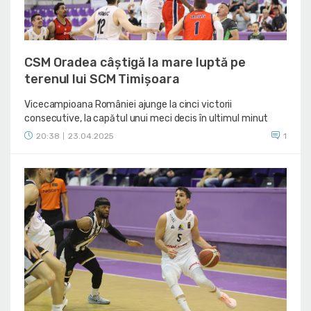
CSM Oradea câștigă la mare luptă pe
terenul lui SCM Timișoara
Vicecampioana României ajunge la cinci victorii
consecutive, la capătul unui meci decis în ultimul minut
20:38
23.04.2025
1
|