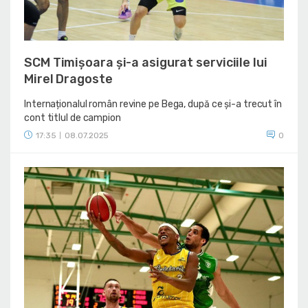
SCM Timișoara și-a asigurat serviciile lui
Mirel Dragoste
Internaționalul român revine pe Bega, după ce și-a trecut în
cont titlul de campion
17:35
08.07.2025
0
|