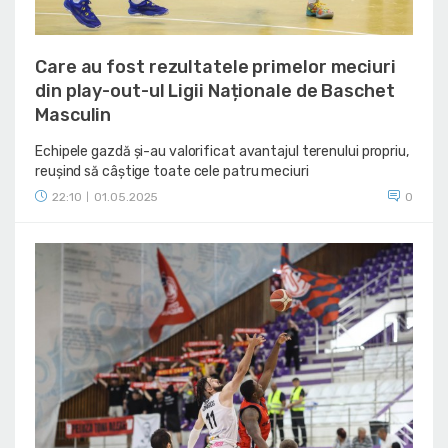
Care au fost rezultatele primelor meciuri
din play-out-ul Ligii Naționale de Baschet
Masculin
Echipele gazdă și-au valorificat avantajul terenului propriu,
reușind să câștige toate cele patru meciuri
22:10
01.05.2025
0
|