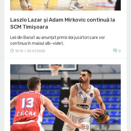
Laszlo Lazar și Adam Mirkovic continuă la
SCM Timișoara
Leii din Banat au anunțat primii doi jucători care vor
continua în maioul alb-violet.
12:15
02.07.2025
0
|