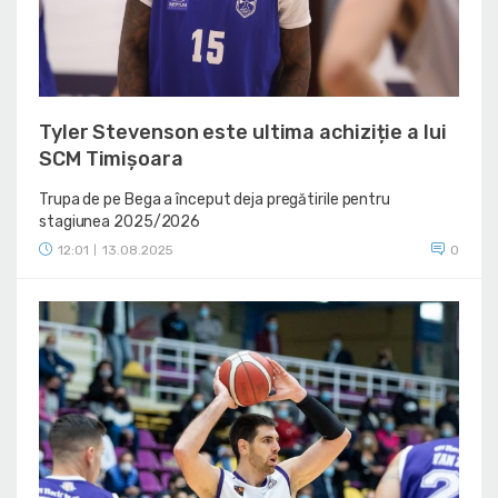
Tyler Stevenson este ultima achiziție a lui
SCM Timișoara
Trupa de pe Bega a început deja pregătirile pentru
stagiunea 2025/2026
12:01
13.08.2025
0
|