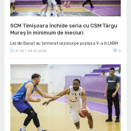
SCM Timișoara închide seria cu CSM Târgu
Mureș în minimum de meciuri
Leii din Banat au terminat sezonul pe poziția a 9-a în LNBM
21:30
28.05.2025
0
|