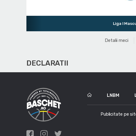
Liga I Masculin
Detalii meci
DECLARATII
LNBM
Publicitate pe sit