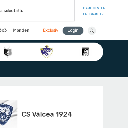
GAME CENTER
a selectată.
PROGRAM TV
3x3
Monden
Exclusiv
Login
CS Vâlcea 1924