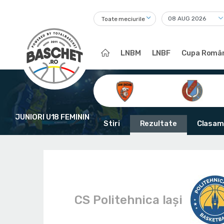
Toate meciurile
LNBM
LNBF
Cupa Român
JUNIORI U18 FEMININ
Stiri
Rezultate
Clasam
CS Politehnica Iași