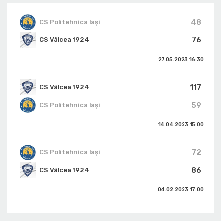
48
CS Politehnica Iași
76
CS Vâlcea 1924
27.05.2023
16:30
117
CS Vâlcea 1924
59
CS Politehnica Iași
14.04.2023
15:00
72
CS Politehnica Iași
86
CS Vâlcea 1924
04.02.2023
17:00