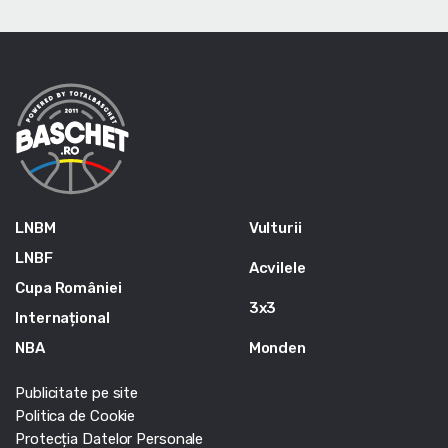
LNBM
Vulturii
LNBF
Acvilele
Cupa României
3x3
Internațional
NBA
Monden
Publicitate pe site
Politica de Cookie
Protecția Datelor Personale