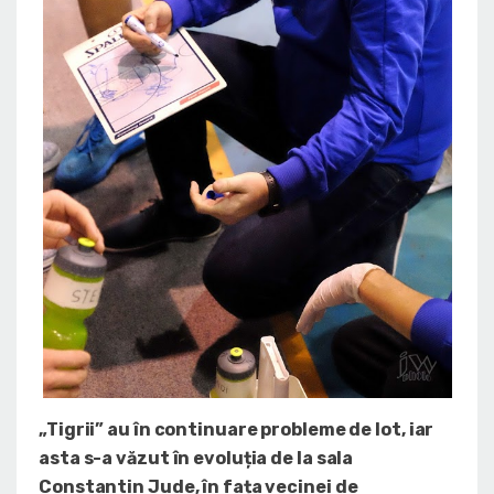
„Tigrii” au în continuare probleme de lot, iar
asta s-a văzut în evoluția de la sala
Constantin Jude, în fața vecinei de