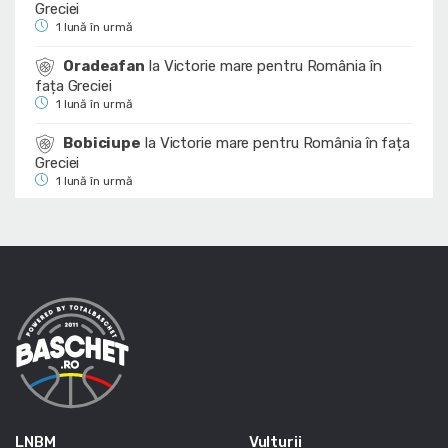
Greciei
1 lună în urmă
Oradeafan
la
Victorie mare pentru România în
fața Greciei
1 lună în urmă
Bobiciupe
la
Victorie mare pentru România în fața
Greciei
1 lună în urmă
LNBM
Vulturii