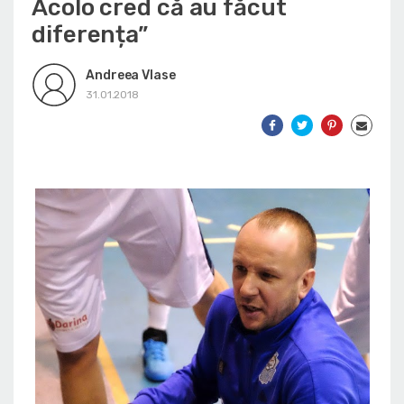
Acolo cred că au făcut
diferența”
Andreea Vlase
31.01.2018