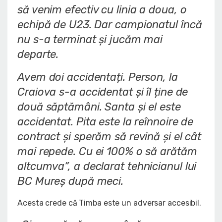
să venim efectiv cu linia a doua, o
echipă de U23. Dar campionatul încă
nu s-a terminat și jucăm mai
departe.
Avem doi accidentați. Person, la
Craiova s-a accidentat și îl ține de
două săptămâni. Santa și el este
accidentat. Pita este la reînnoire de
contract și sperăm să revină și el cât
mai repede. Cu ei 100% o să arătăm
altcumva”
, a declarat tehnicianul lui
BC Mureș după meci.
Acesta crede că Timba este un adversar accesibil.