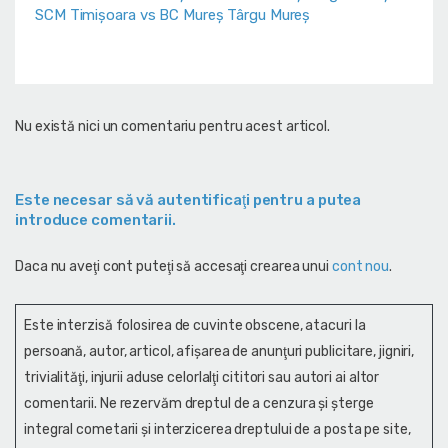
SCM Timișoara vs BC Mureș Târgu Mureș
Nu există nici un comentariu pentru acest articol.
Este necesar să vă autentificaţi pentru a putea
introduce comentarii.
Daca nu aveţi cont puteţi să accesaţi crearea unui
cont nou
.
Este interzisă folosirea de cuvinte obscene, atacuri la
persoană, autor, articol, afişarea de anunţuri publicitare, jigniri,
trivialităţi, injurii aduse celorlalţi cititori sau autori ai altor
comentarii. Ne rezervăm dreptul de a cenzura și şterge
integral cometarii și interzicerea dreptului de a posta pe site,