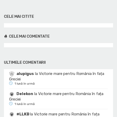
CELE MAI CITITE
CELE MAI COMENTATE
ULTIMELE COMENTARII
alupigus
la
Victorie mare pentru România în fața
Greciei
1 lună în urmă
Delekon
la
Victorie mare pentru România în fața
Greciei
1 lună în urmă
#LLKB
la
Victorie mare pentru România în fața