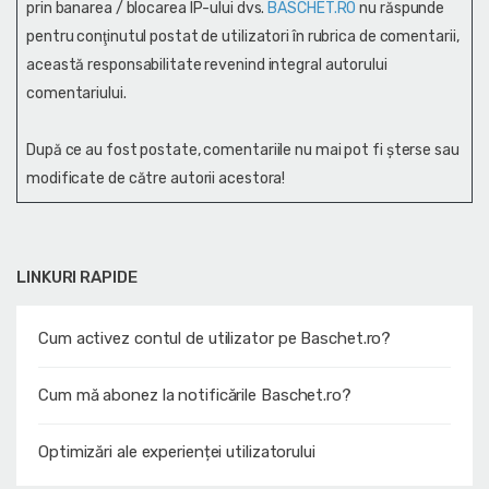
prin banarea / blocarea IP-ului dvs.
BASCHET.RO
nu răspunde
pentru conţinutul postat de utilizatori în rubrica de comentarii,
această responsabilitate revenind integral autorului
comentariului.
După ce au fost postate, comentariile nu mai pot fi șterse sau
modificate de către autorii acestora!
LINKURI RAPIDE
Cum activez contul de utilizator pe Baschet.ro?
Cum mă abonez la notificările Baschet.ro?
Optimizări ale experienței utilizatorului