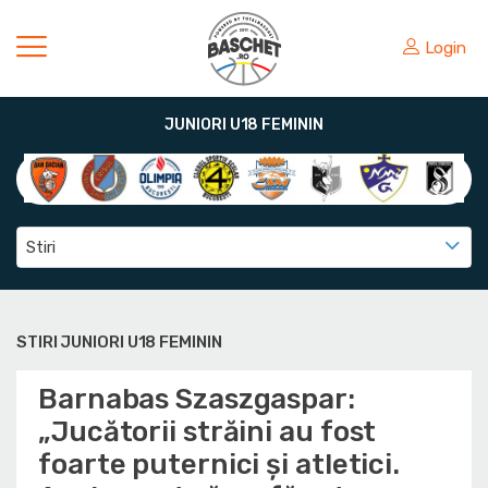
Login
JUNIORI U18 FEMININ
Stiri
STIRI JUNIORI U18 FEMININ
Barnabas Szaszgaspar:
„Jucătorii străini au fost
foarte puternici și atletici.