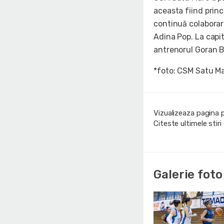
aceasta fiind prin
continuă colaborar
Adina Pop. La capit
antrenorul Goran B
*foto: CSM Satu M
Vizualizeaza pagina 
Citeste ultimele stir
Galerie foto