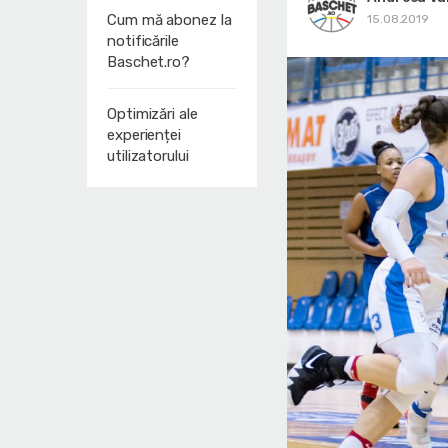
Cum mă abonez la
15.08.2019
notificările
Baschet.ro?
Optimizări ale
experienței
utilizatorului