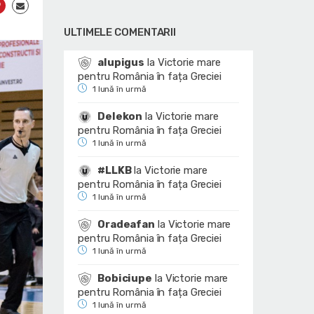
ULTIMELE COMENTARII
alupigus
la
Victorie mare
pentru România în fața Greciei
1 lună în urmă
Delekon
la
Victorie mare
pentru România în fața Greciei
1 lună în urmă
#LLKB
la
Victorie mare
pentru România în fața Greciei
1 lună în urmă
Oradeafan
la
Victorie mare
pentru România în fața Greciei
1 lună în urmă
Bobiciupe
la
Victorie mare
pentru România în fața Greciei
1 lună în urmă