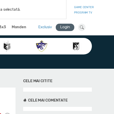
GAME CENTER
a selectată.
PROGRAM TV
3x3
Monden
Exclusiv
Login
CELE MAI CITITE
CELE MAI COMENTATE