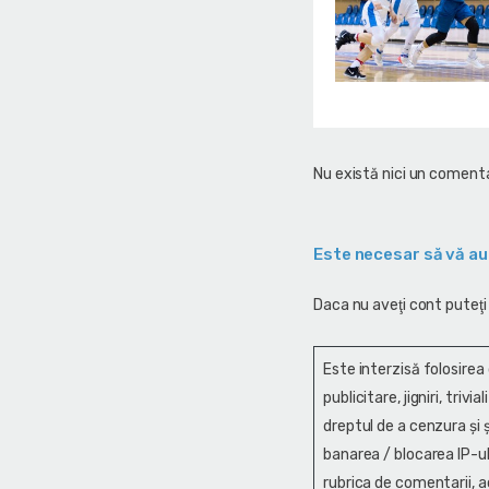
Nu există nici un comenta
Este necesar să vă au
Daca nu aveţi cont puteţi
Este interzisă folosirea
publicitare, jigniri, trivi
dreptul de a cenzura și ş
banarea / blocarea IP-ul
rubrica de comentarii, a