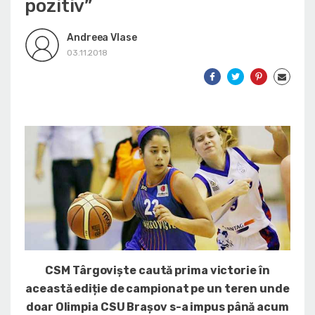
pozitiv”
Andreea Vlase
03.11.2018
CSM Târgoviște caută prima victorie în
această ediție de campionat pe un teren unde
doar Olimpia CSU Brașov s-a impus până acum