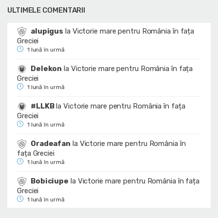
ULTIMELE COMENTARII
alupigus
la
Victorie mare pentru România în fața
Greciei
1 lună în urmă
Delekon
la
Victorie mare pentru România în fața
Greciei
1 lună în urmă
#LLKB
la
Victorie mare pentru România în fața
Greciei
1 lună în urmă
Oradeafan
la
Victorie mare pentru România în
fața Greciei
1 lună în urmă
Bobiciupe
la
Victorie mare pentru România în fața
Greciei
1 lună în urmă