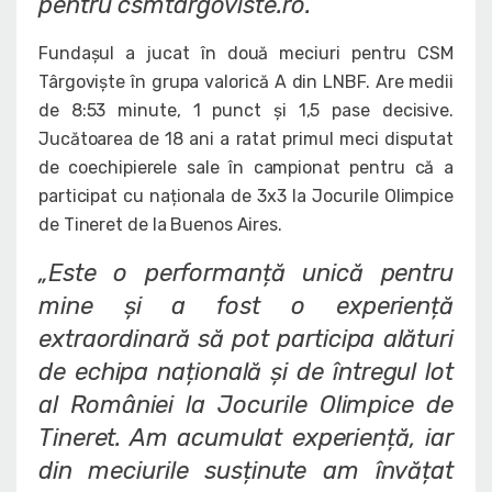
pentru csmtargoviste.ro.
Fundașul a jucat în două meciuri pentru CSM
Târgoviște în grupa valorică A din LNBF. Are medii
de 8:53 minute, 1 punct și 1,5 pase decisive.
Jucătoarea de 18 ani a ratat primul meci disputat
de coechipierele sale în campionat pentru că a
participat cu naționala de 3x3 la Jocurile Olimpice
de Tineret de la Buenos Aires.
„Este o performanță unică pentru
mine și a fost o experiență
extraordinară să pot participa alături
de echipa națională și de întregul lot
al României la Jocurile Olimpice de
Tineret. Am acumulat experiență, iar
din meciurile susținute am învățat