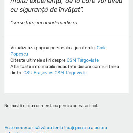
multă experiență, de la care voi avea
cu siguranță de învățat”.
*sursa foto: incomod-media.ro
Vizualizeaza pagina personala a jucatorului
Carla
Popescu
Citeste ultimele stiri despre
CSM Târgoviște
Afla toate informatiile redactate despre confruntarea
dintre
CSU Braşov vs CSM Târgoviște
Nu există nici un comentariu pentru acest articol.
Este necesar să vă autentificaţi pentru a putea