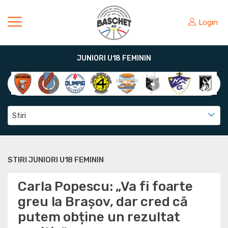
Login
JUNIORI U18 FEMININ
Stiri
STIRI JUNIORI U18 FEMININ
Carla Popescu: „Va fi foarte
greu la Brașov, dar cred că
putem obține un rezultat