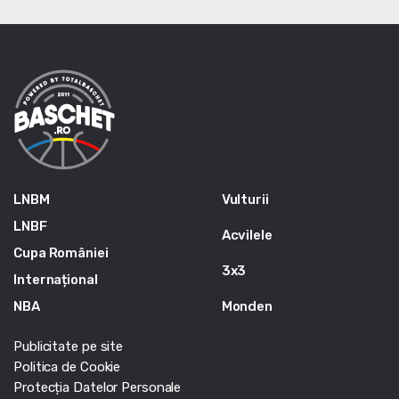
LNBM
Vulturii
LNBF
Acvilele
Cupa României
3x3
Internațional
NBA
Monden
Publicitate pe site
Politica de Cookie
Protecția Datelor Personale