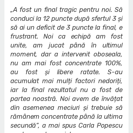
„A fost un final tragic pentru noi. Să
conduci la 12 puncte după sfertul 3 și
să ai un deficit de 3 puncte la final, e
frustrant. Noi ca echipă am fost
unite, am jucat până în ultimul
moment, dar a intervenit oboseala,
nu am mai fost concentrate 100%,
au fost și libere ratate. S-au
acumulat mai mulți factori nedoriți,
iar la final rezultatul nu a fost de
partea noastră. Noi avem de învățat
din asemenea meciuri și trebuie să
rămânem concentrate până la ultima
secundă”
, a mai spus Carla Popescu