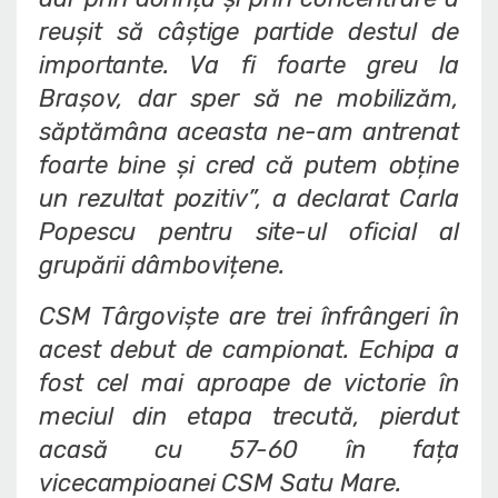
reușit să câștige partide destul de
importante. Va fi foarte greu la
Brașov, dar sper să ne mobilizăm,
săptămâna aceasta ne-am antrenat
foarte bine și cred că putem obține
un rezultat pozitiv”, a declarat Carla
Popescu pentru site-ul oficial al
grupării dâmbovițene.
CSM Târgoviște are trei înfrângeri în
acest debut de campionat. Echipa a
fost cel mai aproape de victorie în
meciul din etapa trecută, pierdut
acasă cu 57-60 în fața
vicecampioanei CSM Satu Mare.