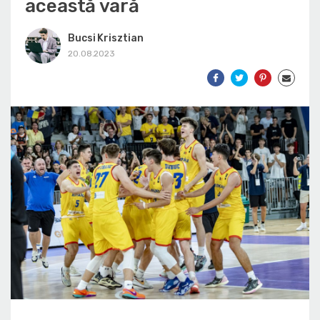
această vară
Bucsi Krisztian
20.08.2023