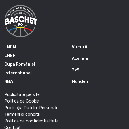
LNBM
Vulturii
LNBF
Acvilele
Cupa României
3x3
Internațional
NBA
Monden
Publicitate pe site
Politica de Cookie
Protecția Datelor Personale
Termeni si conditii
Politica de confidentialitate
Contact