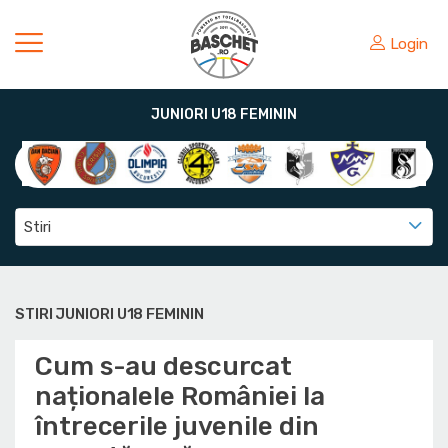
Login
JUNIORI U18 FEMININ
Stiri
STIRI JUNIORI U18 FEMININ
Cum s-au descurcat
naționalele României la
întrecerile juvenile din