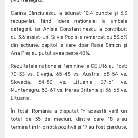
(Muntenegru).
Carina Dănciulescu a adunat 10.4 puncte și 5.3
recuperări, fiind lidera naționalei la ambele
categorii, iar Anisia Constantinescu a contribuit
cu 3.6 assist-uri. Silvia Pop s-a remarcat cu 53.6%
din acțiune, capitol la care doar Raisa Simion și
Ana Pleș au putut avea peste 40%.
Rezultatele naționalei feminine la CE U16 au fost:
70-33 vs. Elveția, 65-48 vs. Austria, 68-54 vs.
Slovacia, 54-83 vs. Lituania, 37-61 vs.
Muntenegru, 53-67 vs. Marea Britanie și 56-65 vs.
Lituania.
În total, România a disputat în această vară un
total de 35 de meciuri, dintre care 18 s-au
terminat într-o notă pozitivă și 17 au fost pierdute.