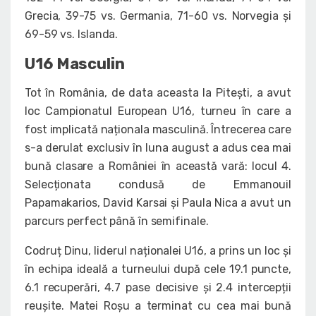
Grecia, 39-75 vs. Germania, 71-60 vs. Norvegia și
69-59 vs. Islanda.
U16 Masculin
Tot în România, de data aceasta la Pitești, a avut
loc Campionatul European U16, turneu în care a
fost implicată naționala masculină. Întrecerea care
s-a derulat exclusiv în luna august a adus cea mai
bună clasare a României în această vară: locul 4.
Selecționata condusă de Emmanouil
Papamakarios, David Karsai și Paula Nica a avut un
parcurs perfect până în semifinale.
Codruț Dinu, liderul naționalei U16, a prins un loc și
în echipa ideală a turneului după cele 19.1 puncte,
6.1 recuperări, 4.7 pase decisive și 2.4 intercepții
reușite. Matei Roșu a terminat cu cea mai bună