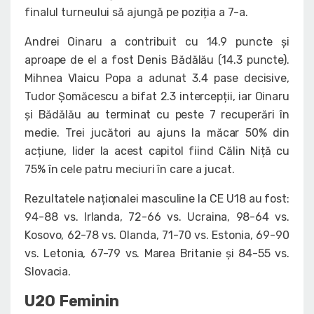
finalul turneului să ajungă pe poziția a 7-a.
Andrei Oinaru a contribuit cu 14.9 puncte și
aproape de el a fost Denis Bădălău (14.3 puncte).
Mihnea Vlaicu Popa a adunat 3.4 pase decisive,
Tudor Șomăcescu a bifat 2.3 intercepții, iar Oinaru
și Bădălău au terminat cu peste 7 recuperări în
medie. Trei jucători au ajuns la măcar 50% din
acțiune, lider la acest capitol fiind Călin Niță cu
75% în cele patru meciuri în care a jucat.
Rezultatele naționalei masculine la CE U18 au fost:
94-88 vs. Irlanda, 72-66 vs. Ucraina, 98-64 vs.
Kosovo, 62-78 vs. Olanda, 71-70 vs. Estonia, 69-90
vs. Letonia, 67-79 vs. Marea Britanie și 84-55 vs.
Slovacia.
U20 Feminin