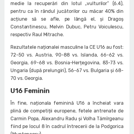
medie la recuperări din lotul „vulturilor” (6.4),
pentru ca în rândul jucătorilor cu măcar 40% din
acțiune să se afle, pe lângă el, și Dragoș
Constantinescu, Melvin Dubuc, Petru Voiculescu,
respectiv Raul Mitrache.
Rezultatele naționalei masculine la CE U16 au fost:
72-50 vs. Austria, 90-88 vs. Islanda, 66-62 vs.
Georgia, 69-68 vs. Bosnia-Herțegovina, 83-73 vs.
Ungaria (după prelungiri), 56-67 vs. Bulgaria și 68-
70 vs. Georgia.
U16 Feminin
În fine, naționala feminină U16 a încheiat vara
plină de competiții europene, fetele antrenate de
Carmin Popa, Alexandru Radu și Volha Tămîrgeanu
fiind pe locul 8 în cadrul întrecerii de la Podgorica