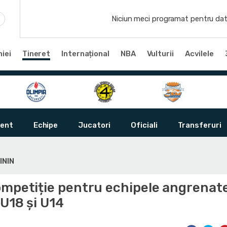
Niciun meci programat pentru dat
iei
Tineret
Internațional
NBA
Vulturii
Acvilele
ent
Echipe
Jucatori
Oficiali
Transferuri
ININ
ompetiție pentru echipele angrenate
 U18 și U14