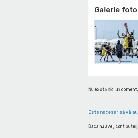
Galerie foto
Nu există nici un comenta
Este necesar să vă au
Daca nu aveţi cont puteţi