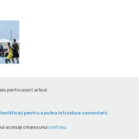
riu pentru acest articol.
tentificaţi pentru a putea introduce comentarii.
 să accesaţi crearea unui
cont nou
.