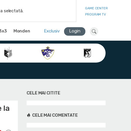
GAME CENTER
a selectată.
PROGRAM TV
3x3
Monden
Exclusiv
Login
CELE MAI CITITE
 la
CELE MAI COMENTATE