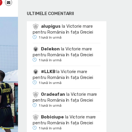
ULTIMELE COMENTARII
alupigus
la
Victorie mare
pentru România în fața Greciei
1 lună în urmă
Delekon
la
Victorie mare
pentru România în fața Greciei
1 lună în urmă
#LLKB
la
Victorie mare
pentru România în fața Greciei
1 lună în urmă
Oradeafan
la
Victorie mare
pentru România în fața Greciei
1 lună în urmă
Bobiciupe
la
Victorie mare
pentru România în fața Greciei
1 lună în urmă