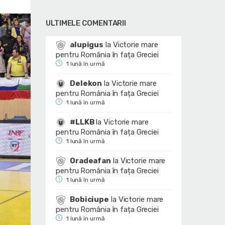
ULTIMELE COMENTARII
alupigus
la
Victorie mare
pentru România în fața Greciei
1 lună în urmă
Delekon
la
Victorie mare
pentru România în fața Greciei
1 lună în urmă
#LLKB
la
Victorie mare
pentru România în fața Greciei
1 lună în urmă
Oradeafan
la
Victorie mare
pentru România în fața Greciei
1 lună în urmă
Bobiciupe
la
Victorie mare
pentru România în fața Greciei
1 lună în urmă