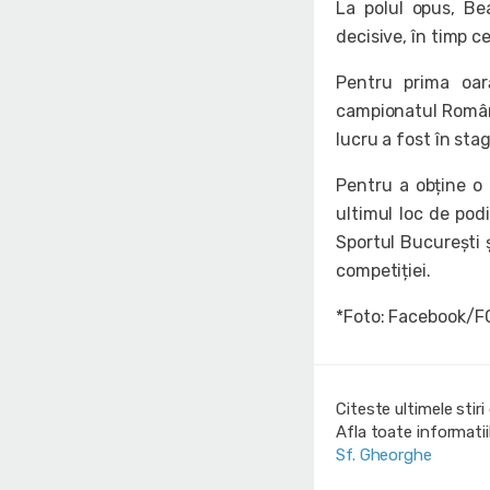
La polul opus, Be
decisive, în timp 
Pentru prima oar
campionatul Români
lucru a fost în sta
Pentru a obține o
ultimul loc de podi
Sportul București ș
competiției.
*Foto: Facebook/F
Citeste ultimele stir
Afla toate informati
Sf. Gheorghe