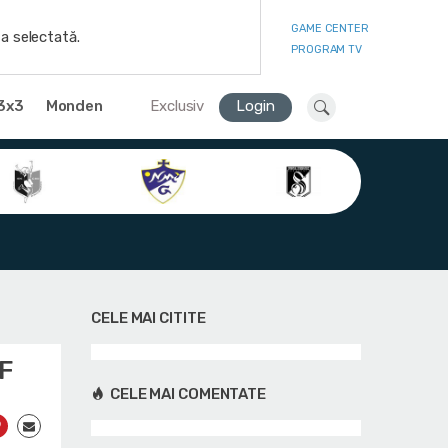
GAME CENTER
a selectată.
PROGRAM TV
3x3
Monden
Exclusiv
Login
CELE MAI CITITE
BF
CELE MAI COMENTATE