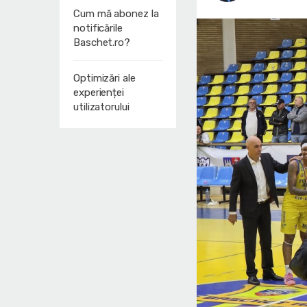
Cum mă abonez la
notificările
Baschet.ro?
Optimizări ale
experienței
utilizatorului