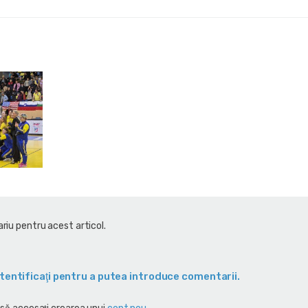
riu pentru acest articol.
tentificaţi pentru a putea introduce comentarii.