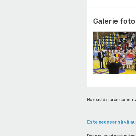
Galerie foto
Nu există nici un comenta
Este necesar să vă au