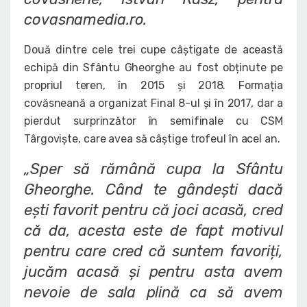
covasnamedia.ro.
Două dintre cele trei cupe câștigate de această
echipă din Sfântu Gheorghe au fost obținute pe
propriul teren, în 2015 și 2018. Formația
covăsneană a organizat Final 8-ul și în 2017, dar a
pierdut surprinzător în semifinale cu CSM
Târgoviște, care avea să câștige trofeul în acel an.
„Sper să rămână cupa la Sfântu
Gheorghe. Când te gândești dacă
ești favorit pentru că joci acasă, cred
că da, acesta este de fapt motivul
pentru care cred că suntem favoriți,
jucăm acasă și pentru asta avem
nevoie de sala plină ca să avem