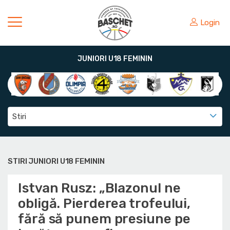
Login
JUNIORI U18 FEMININ
Stiri
STIRI JUNIORI U18 FEMININ
Istvan Rusz: „Blazonul ne
obligă. Pierderea trofeului,
fără să punem presiune pe