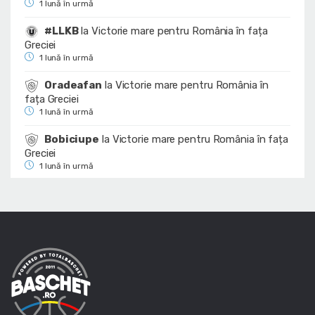
1 lună în urmă
#LLKB
la
Victorie mare pentru România în fața
Greciei
1 lună în urmă
Oradeafan
la
Victorie mare pentru România în
fața Greciei
1 lună în urmă
Bobiciupe
la
Victorie mare pentru România în fața
Greciei
1 lună în urmă