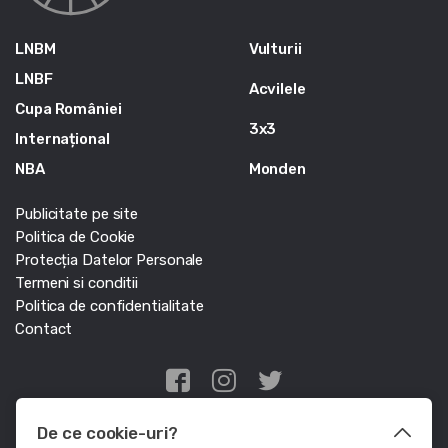
LNBM
Vulturii
LNBF
Acvilele
Cupa României
3x3
Internațional
NBA
Monden
Publicitate pe site
Politica de Cookie
Protecția Datelor Personale
Termeni si conditii
Politica de confidentialitate
Contact
Edris Digital Agency
De ce cookie-uri?