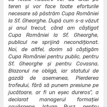
teren și vor face toate eforturile
necesare să păstrăm Cupa României
la Sf. Gheorghe. După cum s-a văzut
și anul trecut, când am câștigat
Cupa României la Sf. Gheorghe,
publicul ne sprijină necondiționat.
Noi, de altfel, dorim să câștigăm
Cupa României pentru public, pentru
Sf. Gheorghe și pentru Covasna.
Blazonul ne obligă, iar statutul de
gazdă de asemenea, Pierderea
trofeului, fără să punem presiune pe
jucătoare, ar fi un eșec dureros”
, a
declarat managerul formației
covăsnene, Istvan Rusz, pentru