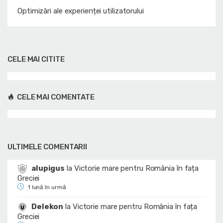
Optimizări ale experienței utilizatorului
CELE MAI CITITE
CELE MAI COMENTATE
ULTIMELE COMENTARII
alupigus
la
Victorie mare pentru România în fața
Greciei
1 lună în urmă
Delekon
la
Victorie mare pentru România în fața
Greciei