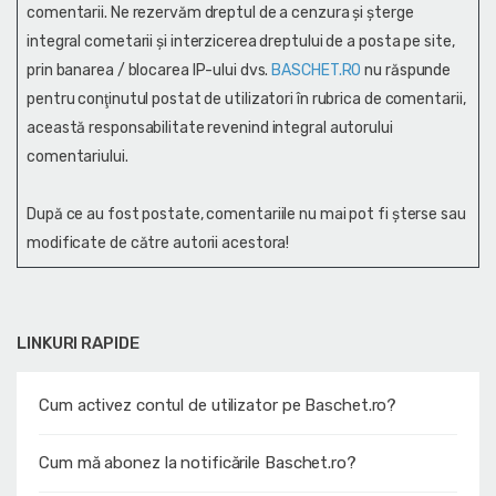
comentarii. Ne rezervăm dreptul de a cenzura și şterge
integral cometarii și interzicerea dreptului de a posta pe site,
prin banarea / blocarea IP-ului dvs.
BASCHET.RO
nu răspunde
pentru conţinutul postat de utilizatori în rubrica de comentarii,
această responsabilitate revenind integral autorului
comentariului.
După ce au fost postate, comentariile nu mai pot fi șterse sau
modificate de către autorii acestora!
LINKURI RAPIDE
Cum activez contul de utilizator pe Baschet.ro?
Cum mă abonez la notificările Baschet.ro?