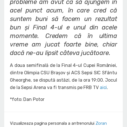
probleme am avut ca să ajungem în
acel punct acum, în care cred că
suntem buni să facem un rezultat
bun și Final 4-ul e unul din acele
momente. Credem că în ultima
vreme am jucat foarte bine, chiar
dacă ne-au lipsit câteva jucătoare.
A doua semifinală de la Final 4-ul Cupei României,
dintre Olimpia CSU Brașov și ACS Sepsi SIC Sfântu
Gheorghe, se dispută astăzi, de la ora 19:00. Jocul
de la Sepsi Arena va fi transmis pe FRB TV
aici
.
*foto: Dan Potor
Vizualizeaza pagina personala a antrenorului
Zoran