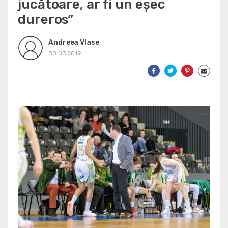
jucătoare, ar fi un eșec
dureros”
Andreea Vlase
30.03.2019