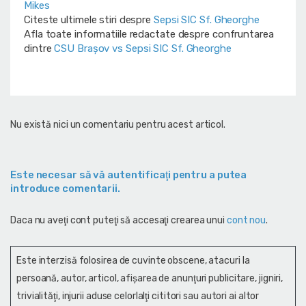
Mikes
Citeste ultimele stiri despre
Sepsi SIC Sf. Gheorghe
Afla toate informatiile redactate despre confruntarea
dintre
CSU Braşov vs Sepsi SIC Sf. Gheorghe
Nu există nici un comentariu pentru acest articol.
Este necesar să vă autentificaţi pentru a putea
introduce comentarii.
Daca nu aveţi cont puteţi să accesaţi crearea unui
cont nou
.
Este interzisă folosirea de cuvinte obscene, atacuri la
persoană, autor, articol, afişarea de anunţuri publicitare, jigniri,
trivialităţi, injurii aduse celorlalţi cititori sau autori ai altor