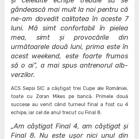
și celelalte echipe trebuie să se
gândească mai mult la noi pentru că
ne-am dovedit calitatea în aceste 7
luni. Mă simt confortabil în pielea
mea, simt și provocările din
următoarele două luni, prima este în
acest weekend, este foarte frumos
să o ai”
, a mai spus antrenorul alb-
verzilor.
ACS Sepsi SIC a câștigat trei Cupe ale României,
toate cu Zoran Mikes pe bancă. Primele două
succese au venit când turneul final a fost cu 4
echipe, iar cel de anul trecut cu Final 8.
„Am câștigat Final 4, am câștigat și
Final 8. Nu este ușor nici unul din