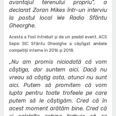
avantajul terenului propriu”
, a
declarat Zoran Mikes într-un interviu
la postul local We Radio Sfântu
Gheorghe.
Acesta a fost întrebat și de un posibil event. ACS
Sepsi SIC Sfântu Gheorghe a câștigat ambele
competiții interne în 2016 și 2018.
„Nu am promis niciodată că vom
câștiga, dar suntem aici. Dacă nu
vreau să câștig asta, atunci nu sunt
aici. Putem să promitem că vom
lupta pentru toate trofeele pe care
putem să le câștigăm. Cred că în
acest moment arătăm bine. Cred că