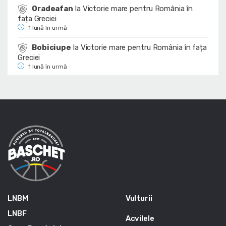
Oradeafan
la
Victorie mare pentru România în
fața Greciei
1 lună în urmă
Bobiciupe
la
Victorie mare pentru România în fața
Greciei
1 lună în urmă
LNBM
Vulturii
LNBF
Acvilele