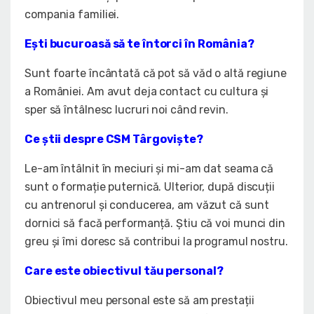
compania familiei.
Ești bucuroasă să te întorci în România?
Sunt foarte încântată că pot să văd o altă regiune
a României. Am avut deja contact cu cultura și
sper să întâlnesc lucruri noi când revin.
Ce știi despre CSM Târgoviște?
Le-am întâlnit în meciuri și mi-am dat seama că
sunt o formație puternică. Ulterior, după discuții
cu antrenorul și conducerea, am văzut că sunt
dornici să facă performanță. Știu că voi munci din
greu și îmi doresc să contribui la programul nostru.
Care este obiectivul tău personal?
Obiectivul meu personal este să am prestații