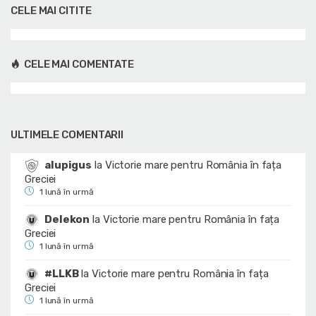
CELE MAI CITITE
CELE MAI COMENTATE
ULTIMELE COMENTARII
alupigus
la
Victorie mare pentru România în fața
Greciei
1 lună în urmă
Delekon
la
Victorie mare pentru România în fața
Greciei
1 lună în urmă
#LLKB
la
Victorie mare pentru România în fața
Greciei
1 lună în urmă