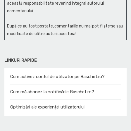
această responsabilitate revenind integral autorului
comentariului.
După ce au fost postate, comentariile nu mai pot fi șterse sau
modificate de către autorii acestora!
LINKURI RAPIDE
Cum activez contul de utilizator pe Baschet.ro?
Cum mă abonez la notificările Baschet.ro?
Optimizări ale experienței utilizatorului