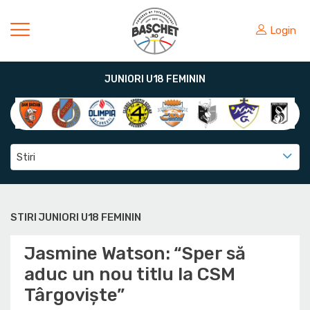
Login
JUNIORI U18 FEMININ
Stiri
STIRI JUNIORI U18 FEMININ
Jasmine Watson: “Sper să
aduc un nou titlu la CSM
Târgoviște”