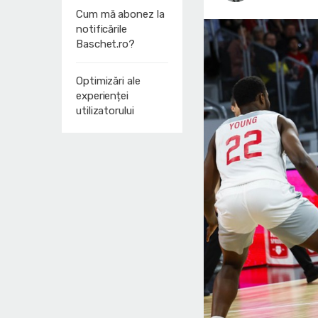
Cum mă abonez la
notificările
Baschet.ro?
Optimizări ale
experienței
utilizatorului