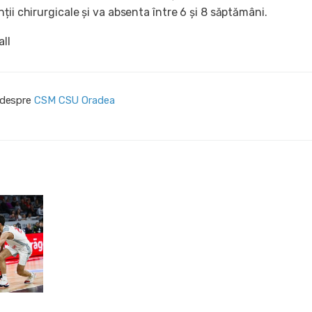
ții chirurgicale și va absenta între 6 și 8 săptămâni.
all
i despre
CSM CSU Oradea