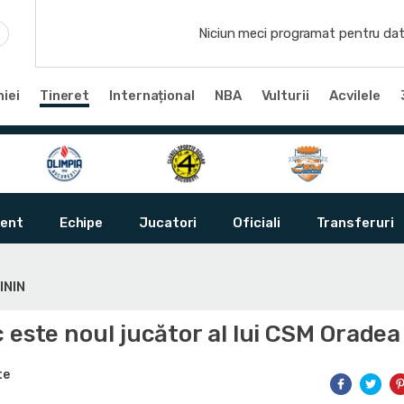
Niciun meci programat pentru dat
iei
Tineret
Internațional
NBA
Vulturii
Acvilele
ent
Echipe
Jucatori
Oficiali
Transferuri
ININ
 este noul jucător al lui CSM Oradea
te