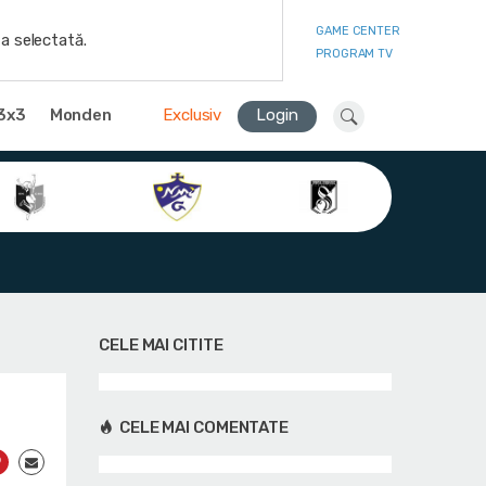
GAME CENTER
a selectată.
PROGRAM TV
3x3
Monden
Exclusiv
Login
CELE MAI CITITE
CELE MAI COMENTATE