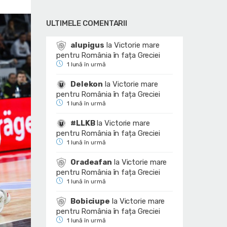
ULTIMELE COMENTARII
alupigus
la
Victorie mare
pentru România în fața Greciei
1 lună în urmă
Delekon
la
Victorie mare
pentru România în fața Greciei
1 lună în urmă
#LLKB
la
Victorie mare
pentru România în fața Greciei
1 lună în urmă
Oradeafan
la
Victorie mare
pentru România în fața Greciei
1 lună în urmă
Bobiciupe
la
Victorie mare
pentru România în fața Greciei
1 lună în urmă