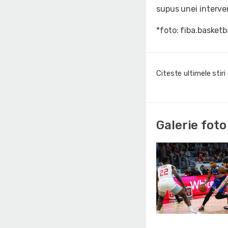
supus unei interven
*foto: fiba.basketb
Citeste ultimele stir
Galerie foto