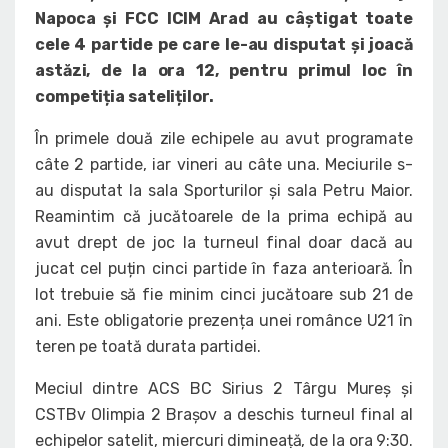
Napoca și FCC ICIM Arad au câștigat toate
cele 4 partide pe care le-au disputat și joacă
astăzi, de la ora 12, pentru primul loc în
competiția sateliților.
În primele două zile echipele au avut programate
câte 2 partide, iar vineri au câte una. Meciurile s-
au disputat la sala Sporturilor și sala Petru Maior.
Reamintim că jucătoarele de la prima echipă au
avut drept de joc la turneul final doar dacă au
jucat cel puțin cinci partide în faza anterioară. În
lot trebuie să fie minim cinci jucătoare sub 21 de
ani. Este obligatorie prezența unei românce U21 în
teren pe toată durata partidei.
Meciul dintre ACS BC Sirius 2 Târgu Mureș și
CSTBv Olimpia 2 Brașov a deschis turneul final al
echipelor satelit, miercuri dimineață, de la ora 9:30.