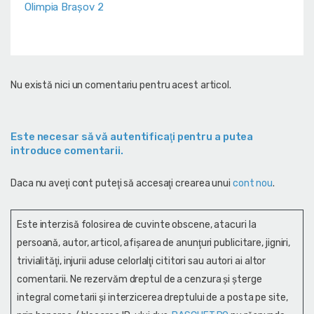
Olimpia Brașov 2
Nu există nici un comentariu pentru acest articol.
Este necesar să vă autentificaţi pentru a putea
introduce comentarii.
Daca nu aveţi cont puteţi să accesaţi crearea unui
cont nou
.
Este interzisă folosirea de cuvinte obscene, atacuri la
persoană, autor, articol, afişarea de anunţuri publicitare, jigniri,
trivialităţi, injurii aduse celorlalţi cititori sau autori ai altor
comentarii. Ne rezervăm dreptul de a cenzura și şterge
integral cometarii și interzicerea dreptului de a posta pe site,