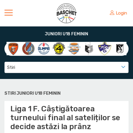
Login
JUNIORI U18 FEMININ
Stiri
STIRI JUNIORI U18 FEMININ
Liga 1 F. Câștigătoarea
turneului final al sateliților se
decide astăzi la prânz