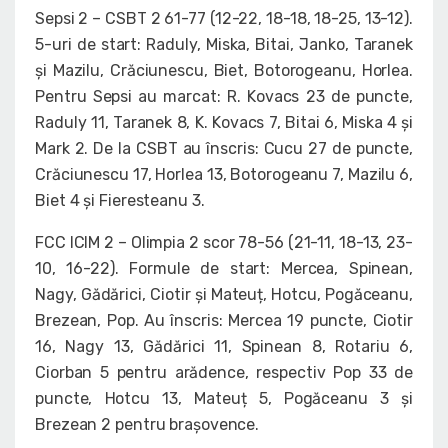
Sepsi 2 – CSBT 2 61-77 (12-22, 18-18, 18-25, 13-12).
5-uri de start: Raduly, Miska, Bitai, Janko, Taranek
și Mazilu, Crăciunescu, Biet, Botorogeanu, Horlea.
Pentru Sepsi au marcat: R. Kovacs 23 de puncte,
Raduly 11, Taranek 8, K. Kovacs 7, Bitai 6, Miska 4 și
Mark 2. De la CSBT au înscris: Cucu 27 de puncte,
Crăciunescu 17, Horlea 13, Botorogeanu 7, Mazilu 6,
Biet 4 și Fieresteanu 3.
FCC ICIM 2 – Olimpia 2 scor 78-56 (21-11, 18-13, 23-
10, 16-22). Formule de start: Mercea, Spinean,
Nagy, Gădărici, Ciotir și Mateuț, Hotcu, Pogăceanu,
Brezean, Pop. Au înscris: Mercea 19 puncte, Ciotir
16, Nagy 13, Gădărici 11, Spinean 8, Rotariu 6,
Ciorban 5 pentru arădence, respectiv Pop 33 de
puncte, Hotcu 13, Mateuț 5, Pogăceanu 3 și
Brezean 2 pentru brașovence.