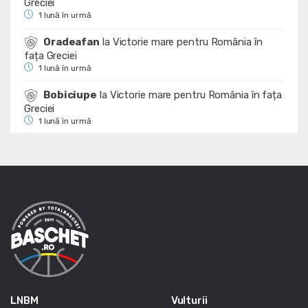
Greciei
1 lună în urmă
Oradeafan
la
Victorie mare pentru România în
fața Greciei
1 lună în urmă
Bobiciupe
la
Victorie mare pentru România în fața
Greciei
1 lună în urmă
LNBM
Vulturii