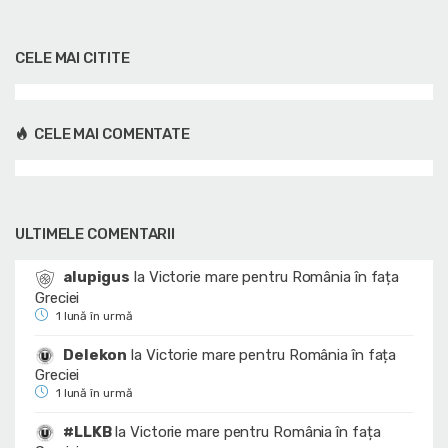
CELE MAI CITITE
CELE MAI COMENTATE
ULTIMELE COMENTARII
alupigus
la
Victorie mare pentru România în fața
Greciei
1 lună în urmă
Delekon
la
Victorie mare pentru România în fața
Greciei
1 lună în urmă
#LLKB
la
Victorie mare pentru România în fața