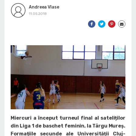
Andreea Vlase
11.05.2018
Miercuri a început turneul final al sateliților
din Liga 1 de baschet feminin, la Târgu Mureș.
Formațiile secunde ale Universității Cluj-