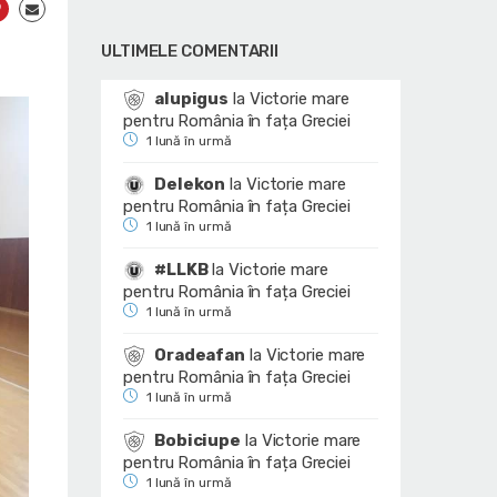
ULTIMELE COMENTARII
alupigus
la
Victorie mare
pentru România în fața Greciei
1 lună în urmă
Delekon
la
Victorie mare
pentru România în fața Greciei
1 lună în urmă
#LLKB
la
Victorie mare
pentru România în fața Greciei
1 lună în urmă
Oradeafan
la
Victorie mare
pentru România în fața Greciei
1 lună în urmă
Bobiciupe
la
Victorie mare
pentru România în fața Greciei
1 lună în urmă