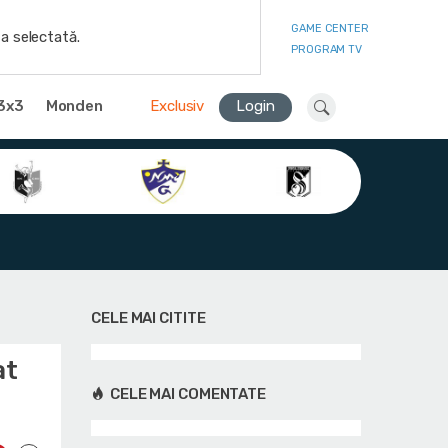
GAME CENTER
a selectată.
PROGRAM TV
3x3
Monden
Exclusiv
Login
CELE MAI CITITE
at
CELE MAI COMENTATE