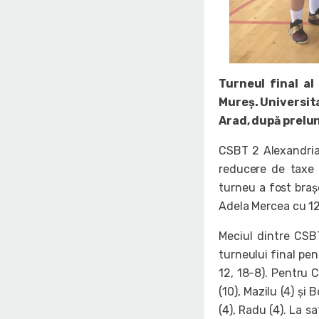
Turneul final al 
Mureș. Universita
Arad, după prelun
CSBT 2 Alexandria 
reducere de taxe 
turneu a fost bra
Adela Mercea cu 12
Meciul dintre CSB
turneului final pen
12, 18-8). Pentru C
(10), Mazilu (4) și
(4), Radu (4). La s