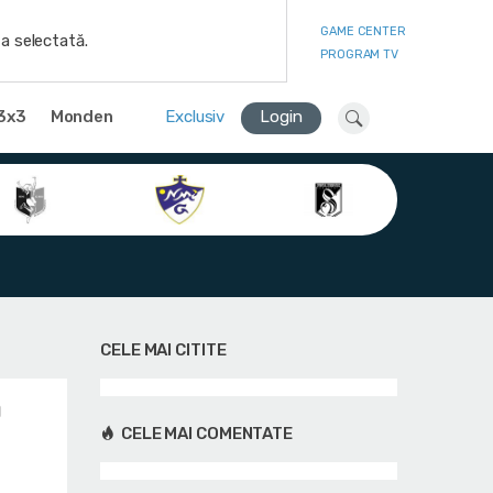
GAME CENTER
a selectată.
PROGRAM TV
3x3
Monden
Exclusiv
Login
CELE MAI CITITE
ă
CELE MAI COMENTATE