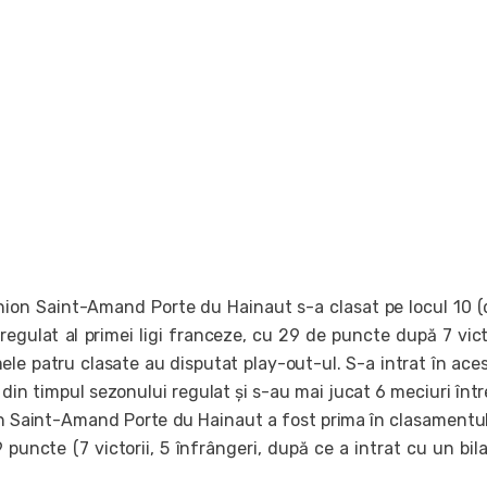
nion Saint-Amand Porte du Hainaut s-a clasat pe locul 10 (
regulat al primei ligi franceze, cu 29 de puncte după 7 victo
mele patru clasate au disputat play-out-ul. S-a intrat în ace
 din timpul sezonului regulat și s-au mai jucat 6 meciuri într
n Saint-Amand Porte du Hainaut a fost prima în clasamentul
 puncte (7 victorii, 5 înfrângeri, după ce a intrat cu un bil