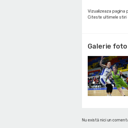
Vizualizeaza pagina 
Citeste ultimele stir
Galerie foto
Nu există nici un comenta