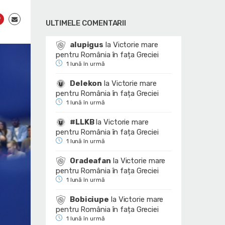
ULTIMELE COMENTARII
alupigus
la
Victorie mare
pentru România în fața Greciei
1 lună în urmă
Delekon
la
Victorie mare
pentru România în fața Greciei
1 lună în urmă
#LLKB
la
Victorie mare
pentru România în fața Greciei
1 lună în urmă
Oradeafan
la
Victorie mare
pentru România în fața Greciei
1 lună în urmă
Bobiciupe
la
Victorie mare
pentru România în fața Greciei
1 lună în urmă