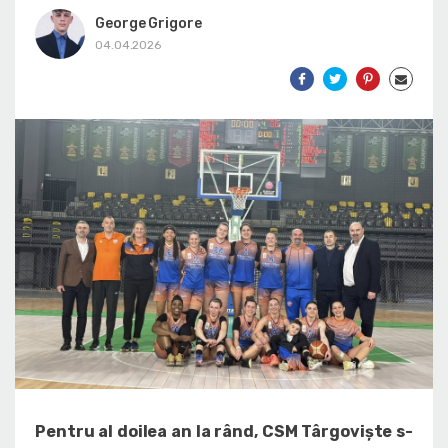
George Grigore
04.04.2026
Pentru al doilea an la rând, CSM Târgoviște s-