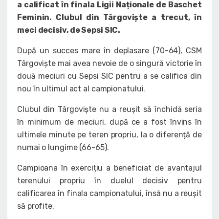
a calificat în finala Ligii Naționale de Baschet
Feminin. Clubul din Târgoviște a trecut, în
meci decisiv, de Sepsi SIC.
După un succes mare în deplasare (70-64), CSM
Târgoviște mai avea nevoie de o singură victorie în
două meciuri cu Sepsi SIC pentru a se califica din
nou în ultimul act al campionatului.
Clubul din Târgoviște nu a reușit să închidă seria
în minimum de meciuri, după ce a fost învins în
ultimele minute pe teren propriu, la o diferență de
numai o lungime (66-65).
Campioana în exercițiu a beneficiat de avantajul
terenului propriu în duelul decisiv pentru
calificarea în finala campionatului, însă nu a reușit
să profite.