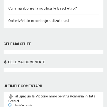
Cum mă abonez la notificările Baschet.ro?
Optimizări ale experienței utilizatorului
CELE MAI CITITE
CELE MAI COMENTATE
ULTIMELE COMENTARII
alupigus
la
Victorie mare pentru România în fața
Greciei
1 lună în urmă