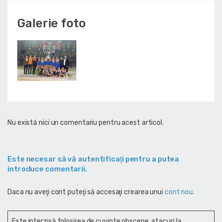
Galerie foto
Nu există nici un comentariu pentru acest articol.
Este necesar să vă autentificaţi pentru a putea
introduce comentarii.
Daca nu aveţi cont puteţi să accesaţi crearea unui
cont nou
.
Este interzisă folosirea de cuvinte obscene, atacuri la