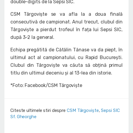
double-digits de la Sepsi SIC.
CSM Târgoviște se va afla la a doua finală
consecutivă de campionat. Anul trecut, clubul din
Târgoviște a pierdut trofeul în fața lui Sepsi SIC,
după 3-2 la general.
Echipa pregătită de Cătălin Tănase va da piept, în
ultimul act al campionatului, cu Rapid București.
Clubul din Târgoviște va căuta să obțină primul
titlu din ultimul deceniu și al 13-lea din istorie.
*Foto: Facebook/CSM Târgoviște
Citeste ultimele stiri despre
CSM Târgoviște
,
Sepsi SIC
Sf. Gheorghe