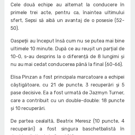
Cele două echipe au alternat la conducere în
primele trei acte, pentru ca, înaintea ultimului
sfert, Sepsi să aibă un avantaj de o posesie (52-
50).
Oaspeții au început însă cum nu se putea mai bine
ultimele 10 minute. După ce au reușit un parțial de
10-0, s-au desprins la o diferență de 8 lungimi și
nu au mai cedat conducerea până la final (60-66).
Elisa Pinzan a fost principala marcatoare a echipei
câștigătoare, cu 21 de puncte, 3 recuperări și 5
pase decisive. Ea a fost urmată de Jazmyn Turner,
care a contribuit cu un double-double: 18 puncte
și 10 recuperări.
De partea cealaltă, Beatrix Meresz (10 puncte, 4
recuperări) a fost singura baschetbalistă în