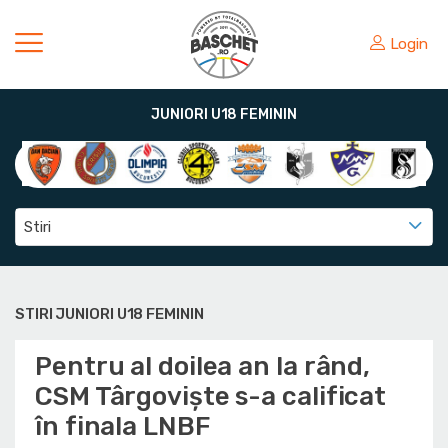
Login
JUNIORI U18 FEMININ
Stiri
STIRI JUNIORI U18 FEMININ
Pentru al doilea an la rând,
CSM Târgoviște s-a calificat
în finala LNBF