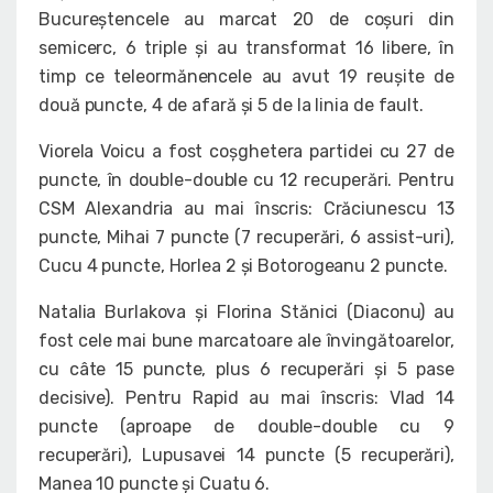
Bucureștencele au marcat 20 de coșuri din
semicerc, 6 triple și au transformat 16 libere, în
timp ce teleormănencele au avut 19 reușite de
două puncte, 4 de afară și 5 de la linia de fault.
Viorela Voicu a fost coșghetera partidei cu 27 de
puncte, în double-double cu 12 recuperări. Pentru
CSM Alexandria au mai înscris: Crăciunescu 13
puncte, Mihai 7 puncte (7 recuperări, 6 assist-uri),
Cucu 4 puncte, Horlea 2 și Botorogeanu 2 puncte.
Natalia Burlakova și Florina Stănici (Diaconu) au
fost cele mai bune marcatoare ale învingătoarelor,
cu câte 15 puncte, plus 6 recuperări și 5 pase
decisive). Pentru Rapid au mai înscris: Vlad 14
puncte (aproape de double-double cu 9
recuperări), Lupusavei 14 puncte (5 recuperări),
Manea 10 puncte și Cuatu 6.