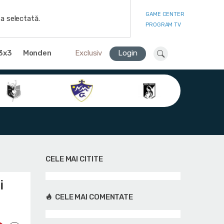
GAME CENTER
a selectată.
PROGRAM TV
3x3
Monden
Exclusiv
Login
CELE MAI CITITE
i
CELE MAI COMENTATE