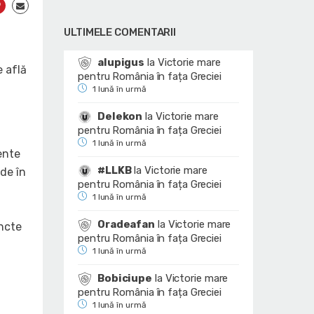
ULTIMELE COMENTARII
alupigus
la
Victorie mare
 află
pentru România în fața Greciei
1 lună în urmă
Delekon
la
Victorie mare
pentru România în fața Greciei
1 lună în urmă
ente
#LLKB
la
Victorie mare
de în
pentru România în fața Greciei
1 lună în urmă
Oradeafan
la
Victorie mare
uncte
pentru România în fața Greciei
1 lună în urmă
Bobiciupe
la
Victorie mare
pentru România în fața Greciei
1 lună în urmă