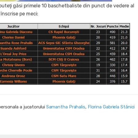
puteţi găsi primele 10 baschetbaliste din punct de vedere al
înscrise pe meci:
personala a jucatorului
Samantha Prahalis
,
Florina Gabriela Stănici