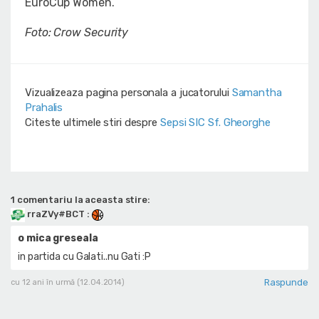
EuroCup Women.
Foto: Crow Security
Vizualizeaza pagina personala a jucatorului
Samantha
Prahalis
Citeste ultimele stiri despre
Sepsi SIC Sf. Gheorghe
1 comentariu la aceasta stire:
rraZVy#BCT
:
o mica greseala
in partida cu Galati..nu Gati :P
Raspunde
cu 12 ani în urmă (12.04.2014)