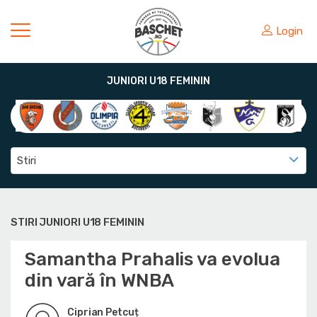
Login
JUNIORI U18 FEMININ
Stiri
STIRI JUNIORI U18 FEMININ
Samantha Prahalis va evolua
din vară în WNBA
Ciprian Petcuț