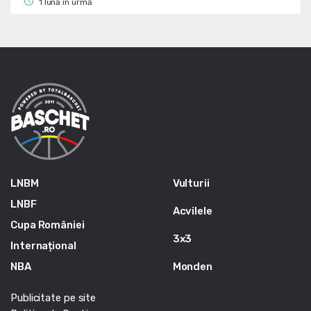
1 lună în urmă
LNBM
Vulturii
LNBF
Acvilele
Cupa României
3x3
Internațional
NBA
Monden
Publicitate pe site