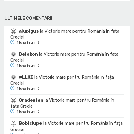
ULTIMELE COMENTARII
alupigus
la
Victorie mare pentru România în fața
Greciei
1 lună în urmă
Delekon
la
Victorie mare pentru România în fața
Greciei
1 lună în urmă
#LLKB
la
Victorie mare pentru România în fața
Greciei
1 lună în urmă
Oradeafan
la
Victorie mare pentru România în
fața Greciei
1 lună în urmă
Bobiciupe
la
Victorie mare pentru România în fața
Greciei