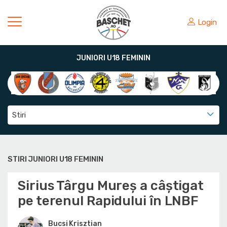
Login
JUNIORI U18 FEMININ
Stiri
STIRI JUNIORI U18 FEMININ
Sirius Târgu Mureș a câștigat
pe terenul Rapidului în LNBF
Bucsi Krisztian