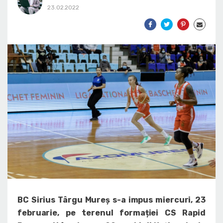
23.02.2022
BC Sirius Târgu Mureș s-a impus miercuri, 23
februarie, pe terenul formației CS Rapid