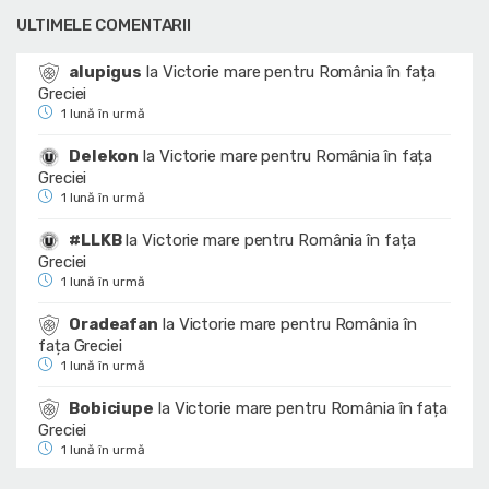
ULTIMELE COMENTARII
alupigus
la
Victorie mare pentru România în fața
Greciei
1 lună în urmă
Delekon
la
Victorie mare pentru România în fața
Greciei
1 lună în urmă
#LLKB
la
Victorie mare pentru România în fața
Greciei
1 lună în urmă
Oradeafan
la
Victorie mare pentru România în
fața Greciei
1 lună în urmă
Bobiciupe
la
Victorie mare pentru România în fața
Greciei
1 lună în urmă