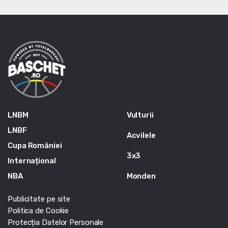
LNBM
Vulturii
LNBF
Acvilele
Cupa României
3x3
Internațional
NBA
Monden
Publicitate pe site
Politica de Cookie
Protecția Datelor Personale