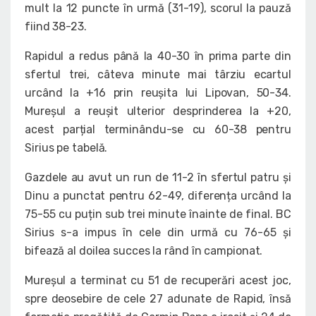
mult la 12 puncte în urmă (31-19), scorul la pauză
fiind 38-23.
Rapidul a redus până la 40-30 în prima parte din
sfertul trei, câteva minute mai târziu ecartul
urcând la +16 prin reușita lui Lipovan, 50-34.
Mureșul a reușit ulterior desprinderea la +20,
acest parțial terminându-se cu 60-38 pentru
Sirius pe tabelă.
Gazdele au avut un run de 11-2 în sfertul patru și
Dinu a punctat pentru 62-49, diferența urcând la
75-55 cu puțin sub trei minute înainte de final. BC
Sirius s-a impus în cele din urmă cu 76-65 și
bifează al doilea succes la rând în campionat.
Mureșul a terminat cu 51 de recuperări acest joc,
spre deosebire de cele 27 adunate de Rapid, însă