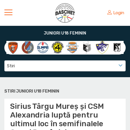
Login
JUNIORI U18 FEMININ
Stiri
STIRI JUNIORI U18 FEMININ
Sirius Târgu Mureș și CSM
Alexandria luptă pentru
ultimul loc în semifinalele