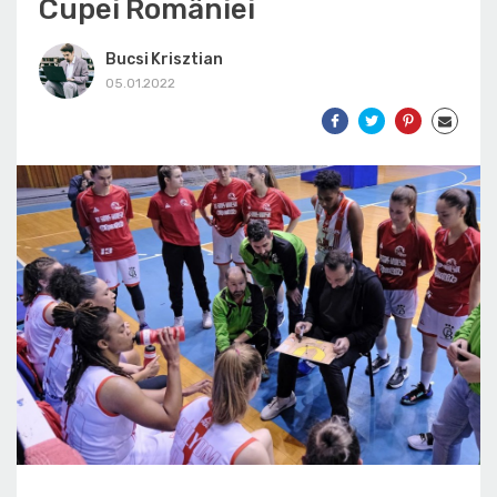
Cupei României
Bucsi Krisztian
05.01.2022