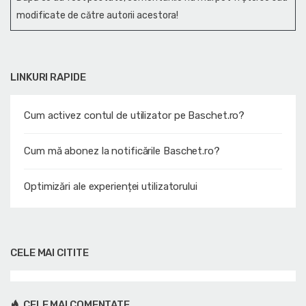
modificate de către autorii acestora!
LINKURI RAPIDE
Cum activez contul de utilizator pe Baschet.ro?
Cum mă abonez la notificările Baschet.ro?
Optimizări ale experienței utilizatorului
CELE MAI CITITE
CELE MAI COMENTATE