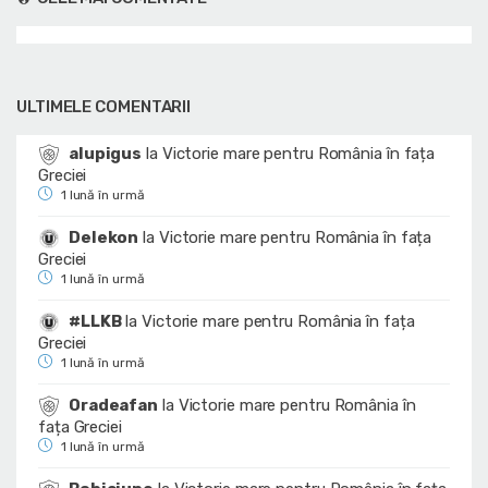
ULTIMELE COMENTARII
alupigus
la
Victorie mare pentru România în fața
Greciei
1 lună în urmă
Delekon
la
Victorie mare pentru România în fața
Greciei
1 lună în urmă
#LLKB
la
Victorie mare pentru România în fața
Greciei
1 lună în urmă
Oradeafan
la
Victorie mare pentru România în
fața Greciei
1 lună în urmă