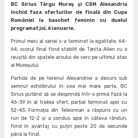
BC Sirius Târgu Mureș și CSM Alexandria
închid faza sferturilor de finală din Cupa
României la baschet feminin cu duelul
programat joi, 6 ianuarie.
Primul meci al seriei s-a terminat la egalitate, 64-
64, scorul final fiind stabilit de Tanita Allen cu o
reușită din spatele arcului de cerc pe ultimul atac
al Mureșului.
Partida de pe terenul Alexandriei a decurs sub
semnul echilibrului în cea mai mare parte, BC
Sirius putând să se desprindă într-o primă fază la
46-39 în al treilea sfert, parțial terminat apoi cu
52-43. Formația din Teleorman a răspuns cu un
run de 12-2 și a condus apoi în câteva rânduri,
fiind în avantaj cu puțin peste 20 de secunde
până la final.