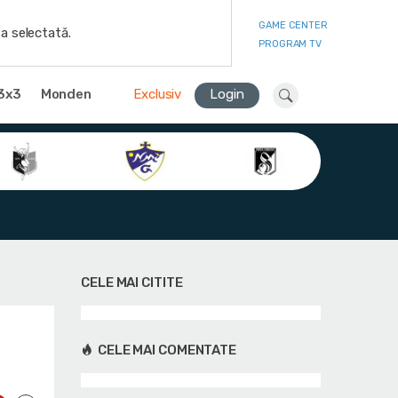
GAME CENTER
a selectată.
PROGRAM TV
3x3
Monden
Exclusiv
Login
CELE MAI CITITE
CELE MAI COMENTATE