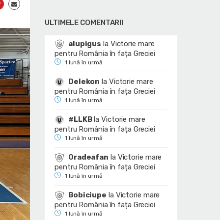
ULTIMELE COMENTARII
alupigus
la
Victorie mare
pentru România în fața Greciei
1 lună în urmă
Delekon
la
Victorie mare
pentru România în fața Greciei
1 lună în urmă
#LLKB
la
Victorie mare
pentru România în fața Greciei
1 lună în urmă
Oradeafan
la
Victorie mare
pentru România în fața Greciei
1 lună în urmă
Bobiciupe
la
Victorie mare
pentru România în fața Greciei
1 lună în urmă