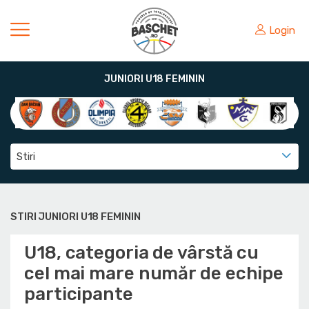
Login
JUNIORI U18 FEMININ
Stiri
STIRI JUNIORI U18 FEMININ
U18, categoria de vârstă cu
cel mai mare număr de echipe
participante