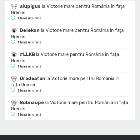
alupigus
la
Victorie mare pentru România în fața
Greciei
1 lună în urmă
Delekon
la
Victorie mare pentru România în fața
Greciei
1 lună în urmă
#LLKB
la
Victorie mare pentru România în fața
Greciei
1 lună în urmă
Oradeafan
la
Victorie mare pentru România în
fața Greciei
1 lună în urmă
Bobiciupe
la
Victorie mare pentru România în fața
Greciei
1 lună în urmă