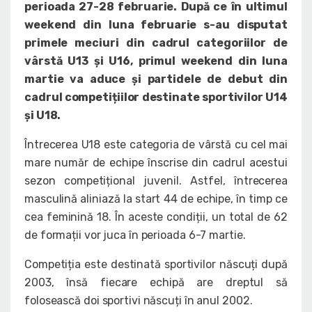
perioada 27-28 februarie. După ce în ultimul
weekend din luna februarie s-au disputat
primele meciuri din cadrul categoriilor de
vârstă U13 și U16, primul weekend din luna
martie va aduce și partidele de debut din
cadrul competițiilor destinate sportivilor U14
și U18.
Întrecerea U18 este categoria de vârstă cu cel mai
mare număr de echipe înscrise din cadrul acestui
sezon competițional juvenil. Astfel, întrecerea
masculină aliniază la start 44 de echipe, în timp ce
cea feminină 18. În aceste condiții, un total de 62
de formații vor juca în perioada 6-7 martie.
Competiția este destinată sportivilor născuți după
2003, însă fiecare echipă are dreptul să
folosească doi sportivi născuți în anul 2002.