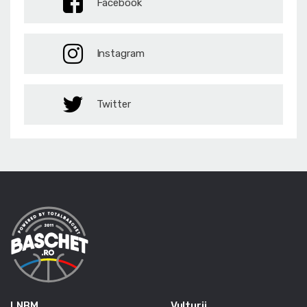
Facebook
Instagram
Twitter
LNBM
Vulturii