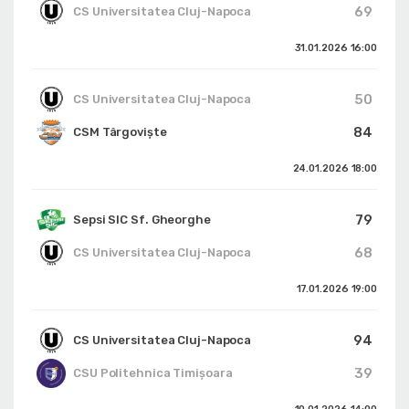
69
CS Universitatea Cluj-Napoca
31.01.2026
16:00
50
CS Universitatea Cluj-Napoca
84
CSM Târgoviște
24.01.2026
18:00
79
Sepsi SIC Sf. Gheorghe
68
CS Universitatea Cluj-Napoca
17.01.2026
19:00
94
CS Universitatea Cluj-Napoca
39
CSU Politehnica Timișoara