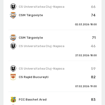
66
CS Universitatea Cluj-Napoca
74
CSM Târgoviște
02.03.2026
18:00
71
CSM Târgoviște
46
CS Universitatea Cluj-Napoca
27.02.2026
18:00
59
CS Universitatea Cluj-Napoca
82
CS Rapid București
07.02.2026
19:00
83
FCC Baschet Arad