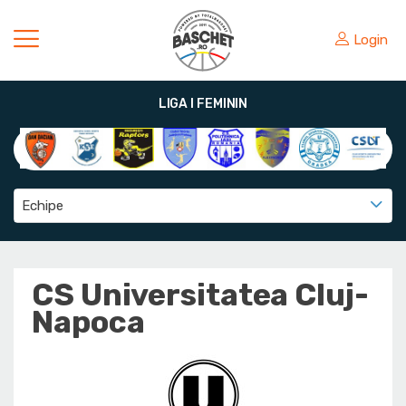
Login
LIGA I FEMININ
Echipe
CS Universitatea Cluj-
Napoca