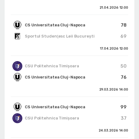
21.04.2026
12:00
78
CS Universitatea Cluj-Napoca
69
Sportul Studenţesc Leii Bucureşti
17.04.2026
12:00
50
CSU Politehnica Timișoara
76
CS Universitatea Cluj-Napoca
29.03.2026
14:00
99
CS Universitatea Cluj-Napoca
37
CSU Politehnica Timișoara
24.03.2026
14:00