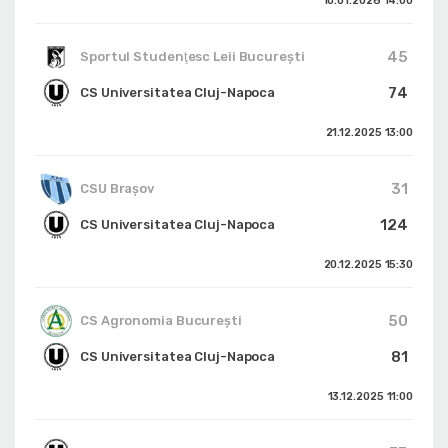
10.01.2026
14:00
45
Sportul Studenţesc Leii Bucureşti
74
CS Universitatea Cluj-Napoca
21.12.2025
13:00
31
CSU Braşov
124
CS Universitatea Cluj-Napoca
20.12.2025
15:30
50
CS Agronomia București
81
CS Universitatea Cluj-Napoca
13.12.2025
11:00