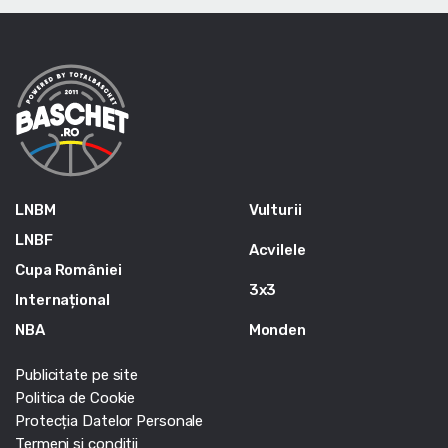
LNBM
Vulturii
LNBF
Acvilele
Cupa României
3x3
Internațional
NBA
Monden
Publicitate pe site
Politica de Cookie
Protecția Datelor Personale
Termeni si conditii