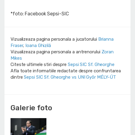
*foto: Facebook Sepsi-SIC
Vizualizeaza pagina personala a jucatorului
Brianna
Fraser
,
Ioana Ghizilă
Vizualizeaza pagina personala a antrenorului
Zoran
Mikes
Citeste ultimele stiri despre
Sepsi SIC Sf. Gheorghe
Afla toate informatiile redactate despre confruntarea
dintre
Sepsi SIC Sf. Gheorghe vs UNI Győr MÉLY-ÚT
Galerie foto