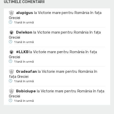
ULTIMELE COMENTARII
alupigus
la
Victorie mare pentru România în fața
Greciei
1 lună în urmă
Delekon
la
Victorie mare pentru România în fața
Greciei
1 lună în urmă
#LLKB
la
Victorie mare pentru România în fața
Greciei
1 lună în urmă
Oradeafan
la
Victorie mare pentru România în
fața Greciei
1 lună în urmă
Bobiciupe
la
Victorie mare pentru România în fața
Greciei
1 lună în urmă