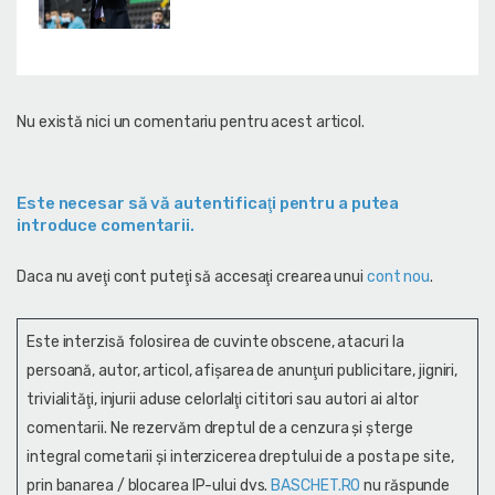
Nu există nici un comentariu pentru acest articol.
Este necesar să vă autentificaţi pentru a putea
introduce comentarii.
Daca nu aveţi cont puteţi să accesaţi crearea unui
cont nou
.
Este interzisă folosirea de cuvinte obscene, atacuri la
persoană, autor, articol, afişarea de anunţuri publicitare, jigniri,
trivialităţi, injurii aduse celorlalţi cititori sau autori ai altor
comentarii. Ne rezervăm dreptul de a cenzura și şterge
integral cometarii și interzicerea dreptului de a posta pe site,
prin banarea / blocarea IP-ului dvs.
BASCHET.RO
nu răspunde