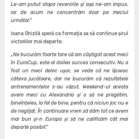
Le-am putut stopa revenirile și așa ne-am impus,
iar de acum ne concentrăm doar pe meciul
următor.
”
Ioana Ghizilă speră ca formația sa să continue șirul
victoriilor mai departe:
„Ne bucurăm foarte tare că am câștigat acest meci
în EuroCup, este al doilea succes consecutiv. Nu a
fost un meci deloc ușor, se vede că ne lipsesc
câteva jucătoare, dar ne bucurăm că rezultatele
antrenamentelor s-au văzut. Weekend-ul acesta
avem meci cu Alexandria și o să ne pregătim,
bineînțeles, la fel de bine, pentru că niciun joc nu e
de neglijat. În continuare vrem să dăm tot ce avem
mai bun și-n Europa și să ne calificăm cât mai
departe posibil.”