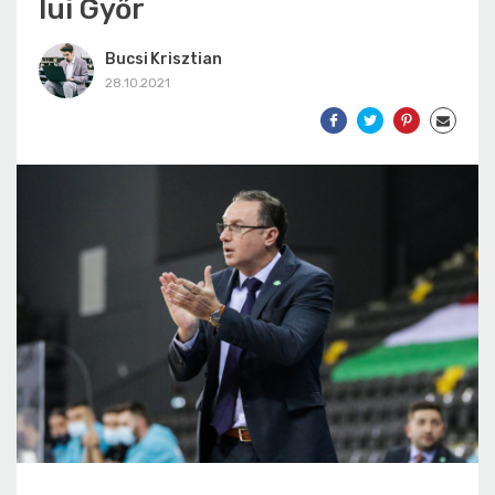
lui Győr
Bucsi Krisztian
28.10.2021