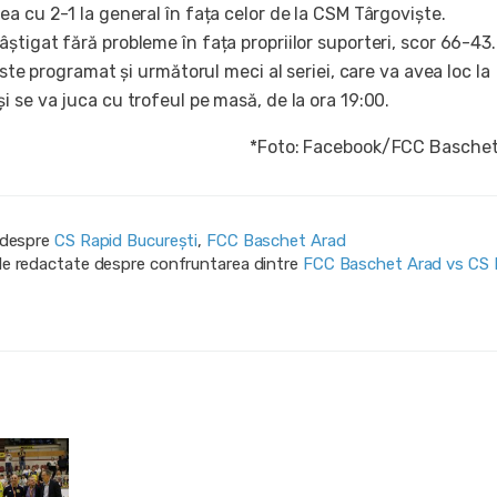
a cu 2-1 la general în fața celor de la CSM Târgoviște.
tigat fără probleme în fața propriilor suporteri, scor 66-43.
este programat și următorul meci al seriei, care va avea loc la
 se va juca cu trofeul pe masă, de la ora 19:00.
*Foto: Facebook/FCC Baschet
i despre
CS Rapid București
,
FCC Baschet Arad
ile redactate despre confruntarea dintre
FCC Baschet Arad vs CS 