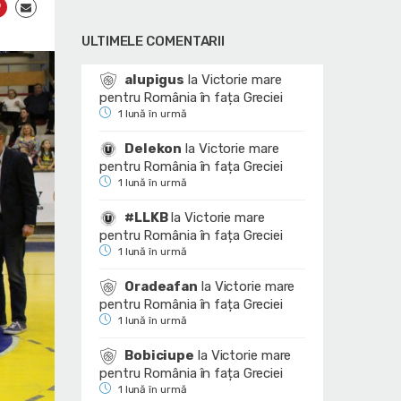
ULTIMELE COMENTARII
alupigus
la
Victorie mare
pentru România în fața Greciei
1 lună în urmă
Delekon
la
Victorie mare
pentru România în fața Greciei
1 lună în urmă
#LLKB
la
Victorie mare
pentru România în fața Greciei
1 lună în urmă
Oradeafan
la
Victorie mare
pentru România în fața Greciei
1 lună în urmă
Bobiciupe
la
Victorie mare
pentru România în fața Greciei
1 lună în urmă