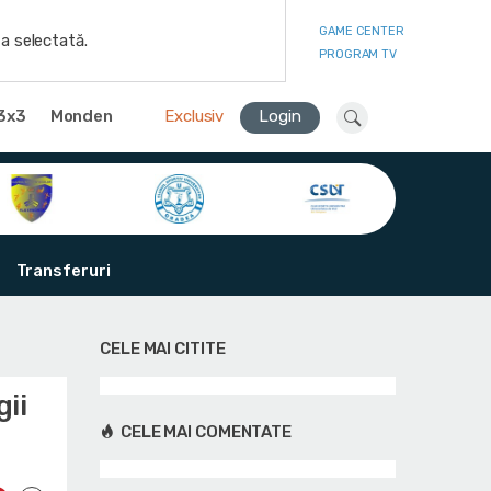
GAME CENTER
a selectată.
PROGRAM TV
3x3
Monden
Exclusiv
Login
Transferuri
CELE MAI CITITE
ii
CELE MAI COMENTATE