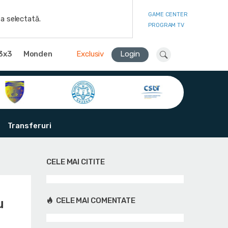
GAME CENTER
a selectată.
PROGRAM TV
3x3
Monden
Exclusiv
Login
Transferuri
CELE MAI CITITE
u
CELE MAI COMENTATE