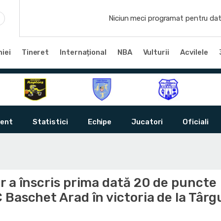
Niciun meci programat pentru dat
iei
Tineret
Internațional
NBA
Vulturii
Acvilele
ent
Statistici
Echipe
Jucatori
Oficiali
r a înscris prima dată 20 de puncte
Baschet Arad în victoria de la Târg