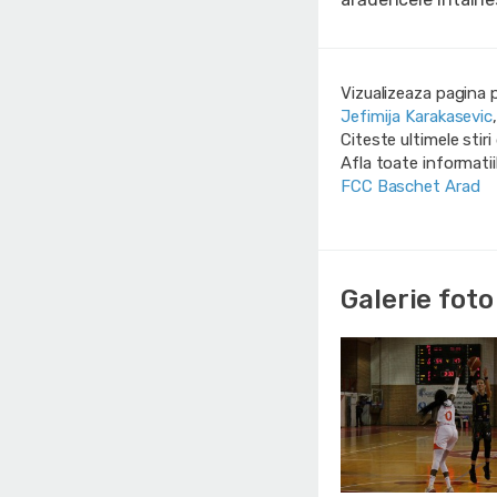
Vizualizeaza pagina 
Jefimija Karakasevic
Citeste ultimele stir
Afla toate informati
FCC Baschet Arad
Galerie foto