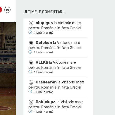
ULTIMELE COMENTARII
alupigus
la
Victorie mare
pentru România în fața Greciei
1 lună în urmă
Delekon
la
Victorie mare
pentru România în fața Greciei
1 lună în urmă
#LLKB
la
Victorie mare
pentru România în fața Greciei
1 lună în urmă
Oradeafan
la
Victorie mare
pentru România în fața Greciei
1 lună în urmă
Bobiciupe
la
Victorie mare
pentru România în fața Greciei
1 lună în urmă