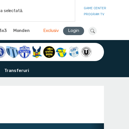
GAME CENTER
a selectată.
PROGRAM TV
3x3
Monden
Exclusiv
Login
Transferuri