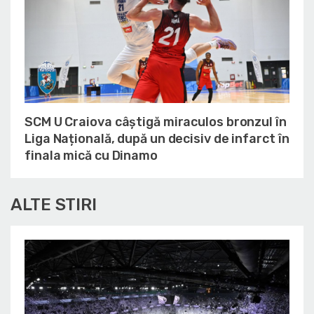
SCM U Craiova câștigă miraculos bronzul în
Liga Națională, după un decisiv de infarct în
finala mică cu Dinamo
ALTE STIRI