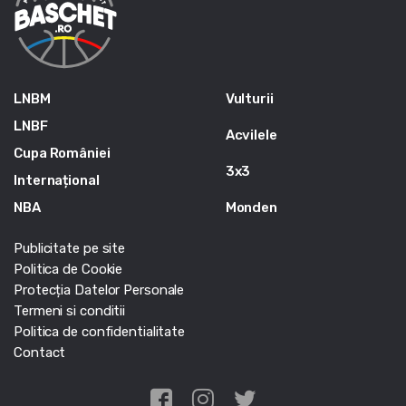
LNBM
Vulturii
LNBF
Acvilele
Cupa României
3x3
Internațional
NBA
Monden
Publicitate pe site
Politica de Cookie
Protecția Datelor Personale
Termeni si conditii
Politica de confidentialitate
Contact