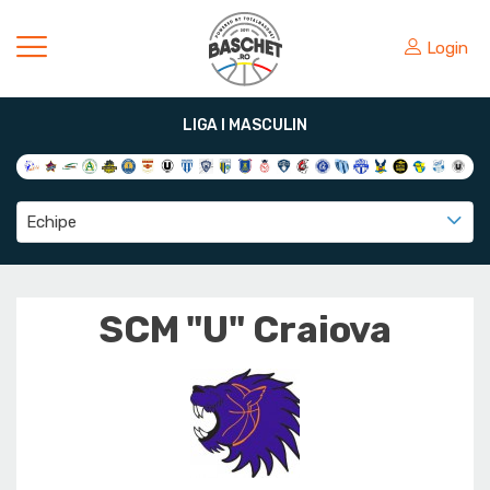
Login
LIGA I MASCULIN
Echipe
SCM "U" Craiova