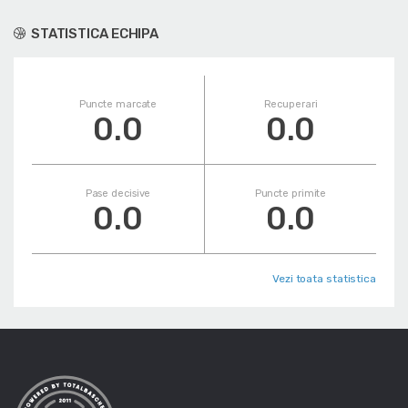
STATISTICA ECHIPA
Puncte marcate
Recuperari
0.0
0.0
Pase decisive
Puncte primite
0.0
0.0
Vezi toata statistica