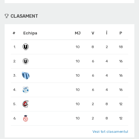
CLASAMENT
#
Echipa
MJ
V
Î
P
1.
10
8
2
18
2.
10
6
4
16
3.
10
6
4
16
4.
10
6
4
16
5.
10
2
8
12
6.
10
2
8
12
Vezi tot clasamentul