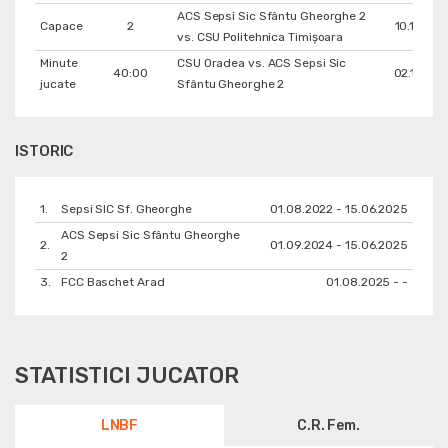
ACS Sepsi Sic Sfântu Gheorghe 2
Capace
2
10.11.202
vs. CSU Politehnica Timișoara
Minute
CSU Oradea vs. ACS Sepsi Sic
40:00
02.11.202
jucate
Sfântu Gheorghe 2
ISTORIC
1.
Sepsi SIC Sf. Gheorghe
01.08.2022 - 15.06.2025
ACS Sepsi Sic Sfântu Gheorghe
2.
01.09.2024 - 15.06.2025
2
3.
FCC Baschet Arad
01.08.2025 - -
STATISTICI JUCATOR
LNBF
C.R. Fem.