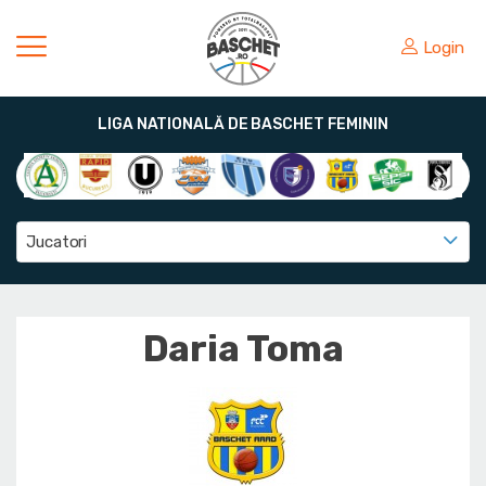
Login
LIGA NATIONALĂ DE BASCHET FEMININ
Jucatori
Daria Toma