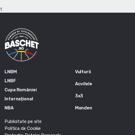
1
LNBM
Vulturii
LNBF
Acvilele
Cupa României
3x3
Internațional
NBA
Monden
Publicitate pe site
Politica de Cookie