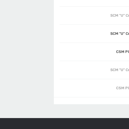
SCM "U" C
SCM "U" C
CSM Pl
SCM "U" C
CSM Pl