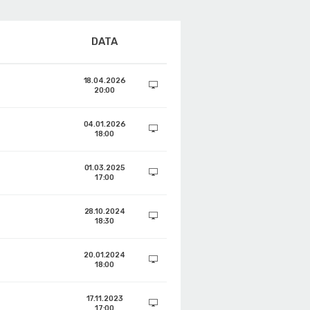
DATA
18.04.2026
20:00
04.01.2026
18:00
01.03.2025
17:00
28.10.2024
18:30
20.01.2024
18:00
17.11.2023
17:00