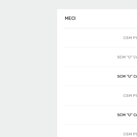
MECI
CSM Pl
SCM "U" C
SCM "U" C
CSM Pl
SCM "U" C
CSM Pl