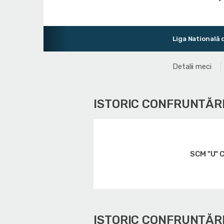
Liga Natională de Baschet
Detalii meci
ISTORIC CONFRUNTĂRI
SCM "U" 
ISTORIC CONFRUNTĂR