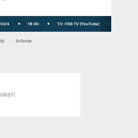
18:00
TV: FRB TV (YouTube)
Arbitru: Faur Alin Mi
ții
Articole
OIEȘTI