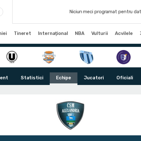
Niciun meci programat pentru dat
iei
Tineret
Internațional
NBA
Vulturii
Acvilele
ent
Statistici
Echipe
Jucatori
Oficiali