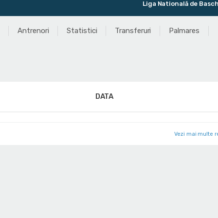
Liga Natională de Baschet Femin
Antrenori
Statistici
Transferuri
Palmares
DATA
Vezi mai multe r