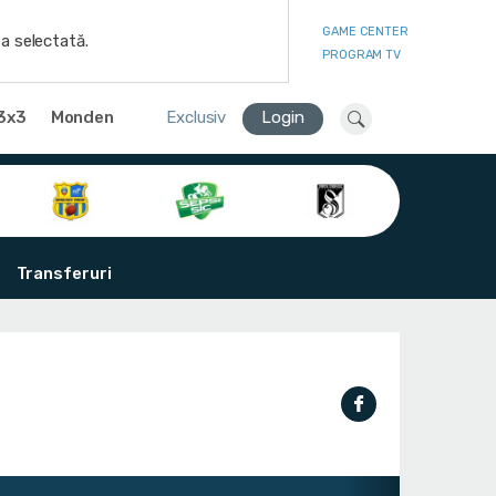
GAME CENTER
a selectată.
PROGRAM TV
3x3
Monden
Exclusiv
Login
Transferuri