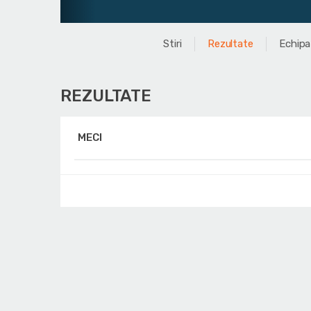
Stiri
Rezultate
Echipa
REZULTATE
MECI