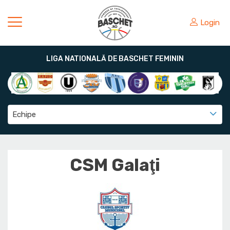
Login
LIGA NATIONALĂ DE BASCHET FEMININ
Echipe
CSM Galaţi