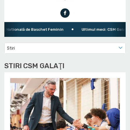
atională de Baschet Feminin
Ultimul meci: CSM Galaţi 81 - 
Stiri
STIRI CSM GALAŢI