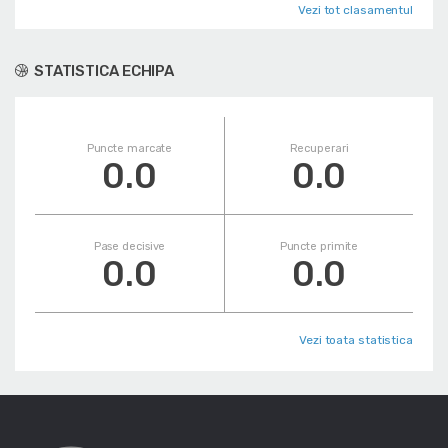
Vezi tot clasamentul
STATISTICA ECHIPA
Puncte marcate
Recuperari
0.0
0.0
Pase decisive
Puncte primite
0.0
0.0
Vezi toata statistica