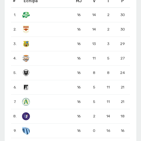
#
Echipa
MJ
V
Î
P
1.
16
14
2
30
2.
16
14
2
30
3.
16
13
3
29
4.
16
11
5
27
5.
16
8
8
24
6.
16
5
11
21
7.
16
5
11
21
8.
16
2
14
18
9.
16
0
16
16