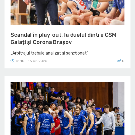
Scandal în play-out, la duelul dintre CSM
Galați și Corona Brașov
„Arbitrajul trebuie analizat și sancționat”
15:10
13.05.2026
0
|