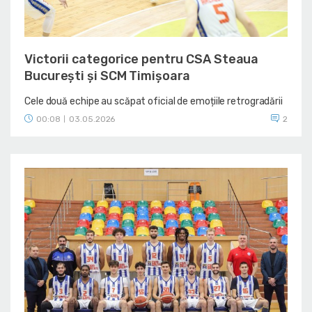
Victorii categorice pentru CSA Steaua
București și SCM Timișoara
Cele două echipe au scăpat oficial de emoțiile retrogradării
00:08
03.05.2026
2
|