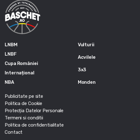
LNBM
Vulturii
LNBF
Acvilele
Cupa României
3x3
Internațional
NBA
Monden
Publicitate pe site
Politica de Cookie
Protecția Datelor Personale
Termeni si conditii
Politica de confidentialitate
Contact