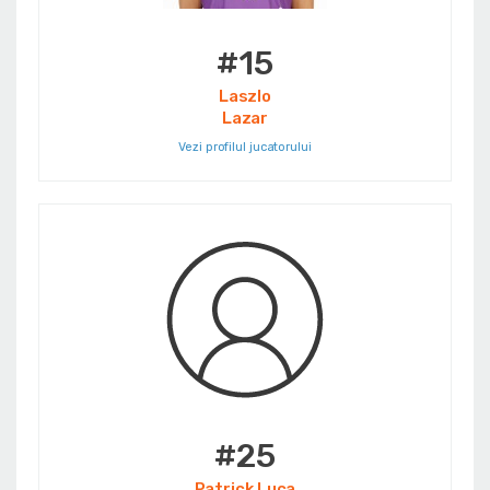
#15
Laszlo
Lazar
Vezi profilul jucatorului
#25
Patrick Luca