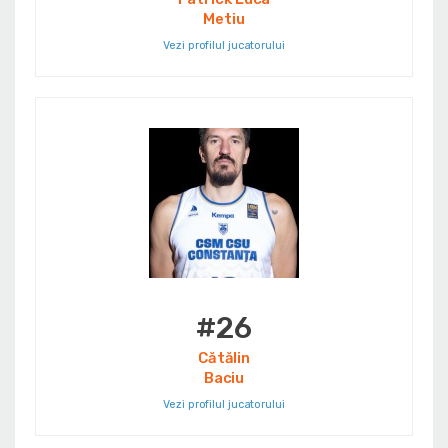
Metiu
Vezi profilul jucatorului
#26
Cătălin
Baciu
Vezi profilul jucatorului