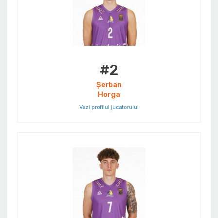
#2
Șerban
Horga
Vezi profilul jucatorului