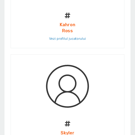
#
Kahron
Ross
Vezi profilul jucatorului
#
Skyler