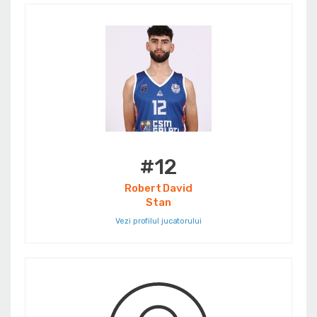
#12
Robert David
Stan
Vezi profilul jucatorului