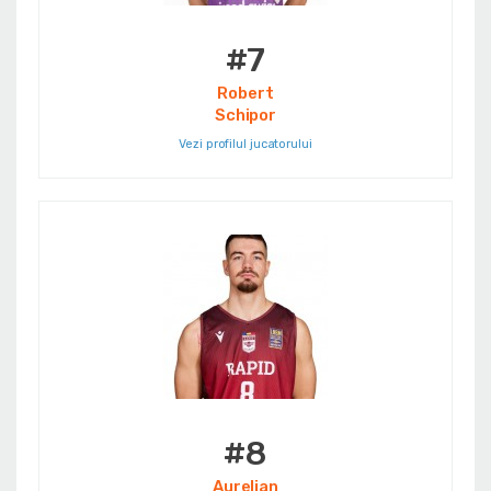
#7
Robert
Schipor
Vezi profilul jucatorului
#8
Aurelian