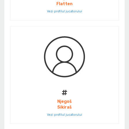
Flatten
Vezi profilul jucatorului
#
Njegoš
Sikiraš
Vezi profilul jucatorului