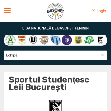
Login
LIGA NATIONALĂ DE BASCHET FEMININ
Echipe
Sportul Studenţesc
Leii Bucureşti