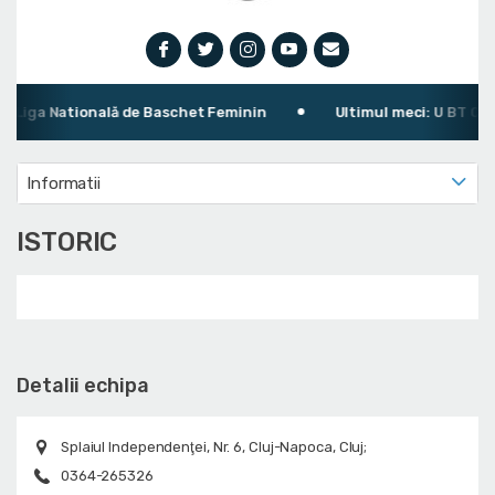
Liga Natională de Baschet Feminin
Ultimul meci: U BT Cluj
Informatii
ISTORIC
Detalii echipa
Splaiul Independenţei, Nr. 6, Cluj-Napoca, Cluj;
0364-265326