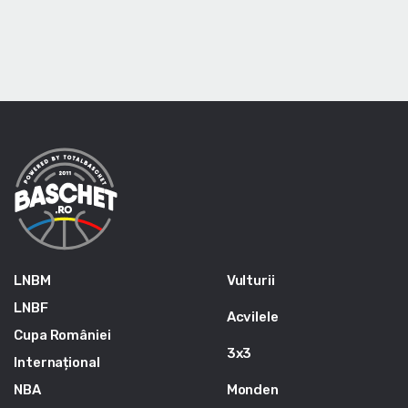
LNBM
Vulturii
LNBF
Acvilele
Cupa României
3x3
Internațional
NBA
Monden