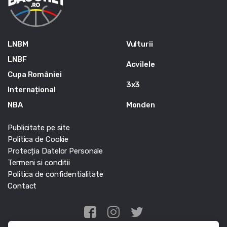
LNBM
Vulturii
LNBF
Acvilele
Cupa României
3x3
Internațional
NBA
Monden
Publicitate pe site
Politica de Cookie
Protecția Datelor Personale
Termeni si conditii
Politica de confidentialitate
Contact