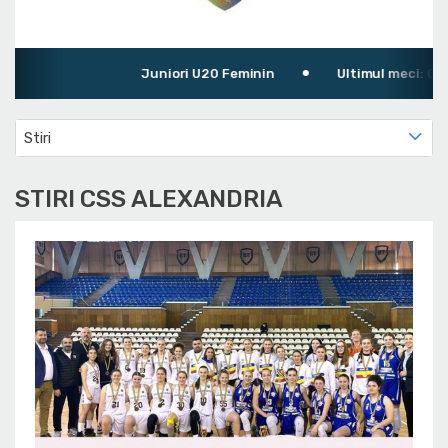
Juniori U20 Feminin
Ultimul meci: CSS A
Stiri
STIRI CSS ALEXANDRIA