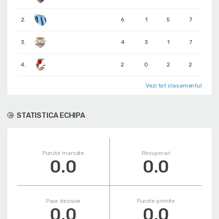
2.
6
1
5
7
3.
4
3
1
7
4.
2
0
2
2
Vezi tot clasamentul
STATISTICA ECHIPA
Puncte marcate
Recuperari
0.0
0.0
Pase decisive
Puncte primite
0.0
0.0