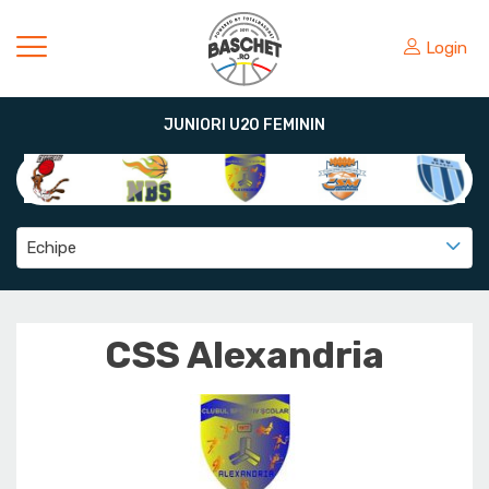
Login
JUNIORI U20 FEMININ
Echipe
CSS Alexandria