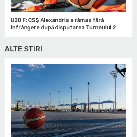
U20 F: CSȘ Alexandria a rămas fără
înfrângere după disputarea Turneului 2
ALTE STIRI