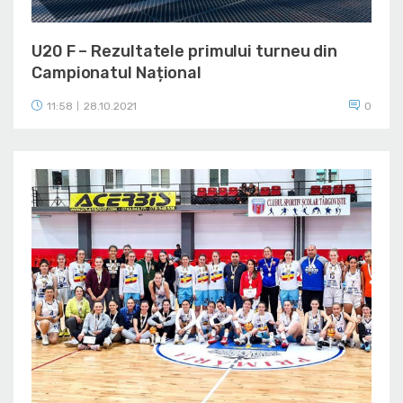
U20 F – Rezultatele primului turneu din
Campionatul Național
11:58
28.10.2021
0
|