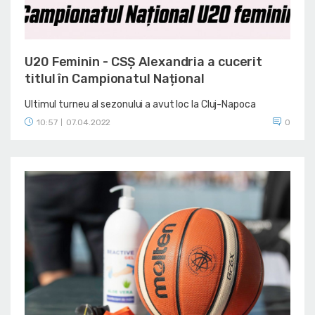
U20 Feminin - CSȘ Alexandria a cucerit
titlul în Campionatul Național
Ultimul turneu al sezonului a avut loc la Cluj-Napoca
10:57
07.04.2022
0
|