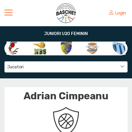
Login
JUNIORI U20 FEMININ
Jucatori
Adrian Cimpeanu