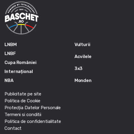
LNBM
Vulturii
LNBF
Acvilele
Cupa României
3x3
Internațional
NBA
Monden
Publicitate pe site
Politica de Cookie
Protecția Datelor Personale
Termeni si conditii
Politica de confidentialitate
Contact