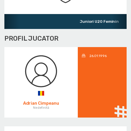
Juniori U20 Feminin
PROFIL JUCATOR
26.01.1996
Adrian Cimpeanu
Nedefinită