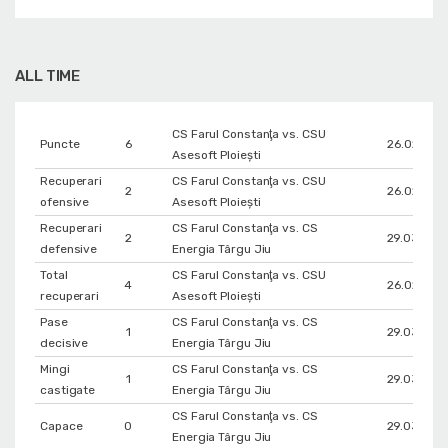
ALL TIME
CS Farul Constanţa vs. CSU
Puncte
6
26.02.201
Asesoft Ploiești
Recuperari
CS Farul Constanţa vs. CSU
2
26.02.201
ofensive
Asesoft Ploiești
Recuperari
CS Farul Constanţa vs. CS
2
29.03.201
defensive
Energia Târgu Jiu
Total
CS Farul Constanţa vs. CSU
4
26.02.201
recuperari
Asesoft Ploiești
Pase
CS Farul Constanţa vs. CS
1
29.03.201
decisive
Energia Târgu Jiu
Mingi
CS Farul Constanţa vs. CS
1
29.03.201
castigate
Energia Târgu Jiu
CS Farul Constanţa vs. CS
Capace
0
29.03.201
Energia Târgu Jiu