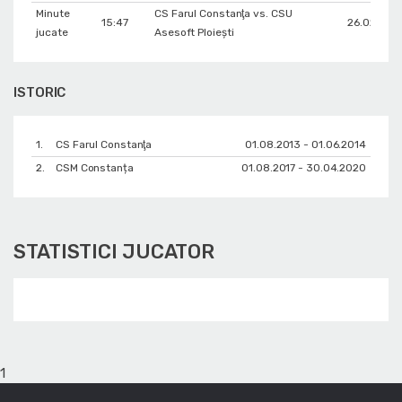
Minute
CS Farul Constanţa vs. CSU
15:47
26.02.201
jucate
Asesoft Ploiești
ISTORIC
1.
CS Farul Constanţa
01.08.2013 - 01.06.2014
2.
CSM Constanța
01.08.2017 - 30.04.2020
STATISTICI JUCATOR
1