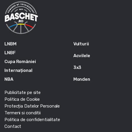
LNBM
Vulturii
LNBF
Acvilele
Cupa României
3x3
Internațional
NBA
Monden
Publicitate pe site
Politica de Cookie
Protecția Datelor Personale
Termeni si conditii
Politica de confidentialitate
Contact