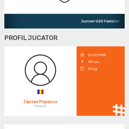
Juniori U20 Feminin
PROFIL JUCATOR
22.02.1988
197 cm
85 kg
Ciprian Popescu
Forward