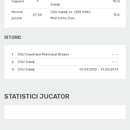
Capace
1
10.03.201
Galaţi
Minute
CSU Galaţi vs. CSM VSKC
27:35
17.05.201
jucate
Miercurea Ciuc
ISTORIC
1.
CSU Cuadripol Municipal Brașov
- - -
2.
CSU Galaţi
- - -
3.
CSU Galaţi
01.09.2012 - 31.05.2013
STATISTICI JUCATOR