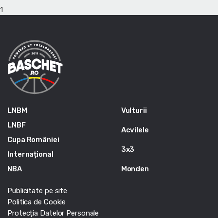
1
LNBM
Vulturii
LNBF
Acvilele
Cupa României
3x3
Internațional
NBA
Monden
Publicitate pe site
Politica de Cookie
Protecția Datelor Personale